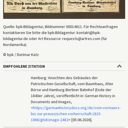
Quelle: bpk-Bildagentur, Bildnummer 00014611. Für Rechteanfragen
kontaktieren Sie bitte die bpk-Bildagentur: kontakt@bpk-
bildagentur.de oder Art Resource: requests@artres.com (für
Nordamerika).
© bpk / Dietmar Katz
EMPFOHLENE ZITATION
Hamburg: Ansichten des Gebäudes der
Patriotischen Gesellschaft, vom Baumhaus, Alter
Börse und Hamburg-Berliner Bahnhof (Ende der
1840er Jahre), veröffentlicht in: German History in
Documents and Images,
<
https://germanhistorydocs.org/de/vom-vormaerz-
bis-zur-preussischen-vorherrschaft-1815-
1866/ghdi:image-2482
> [05.06.2026].