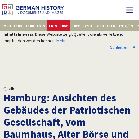
1500–1648
1648–1815
1815–1866
1866–1890
1890–1918
1918/19–1
Inhaltshinweis
: Diese Website zeigt Quellen, die als verletzend
empfunden werden können.
Mehr...
Schließen
✕
Quelle
Hamburg: Ansichten des
Gebäudes der Patriotischen
Gesellschaft, vom
Baumhaus, Alter Börse und