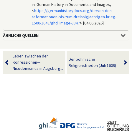
in: German History in Documents and Images,
<
https://germanhistorydocs.org/de/von-den-
reformationen-bis-zum-dreissigjaehrigen-krieg-
1500-1648/ghdi:image-3347
> [04.06.2026].
ÄHNLICHE QUELLEN
Leben zwischen den
Der böhmische
Konfessionen—
Religionsfrieden (Juli 1609)
Nicodemismus in Augsburg...