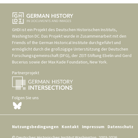
GHDI ist ein Projekt des
Deutschen Historischen Instituts,
Washington DC
. Das Projekt wurde in Zusammenarbeit mit den
Friends of the German Historical Institute
durchgeführt und
ermöglicht durch die großzügige Unterstützung der
Deutschen
Forschungsgemeinschaft (DFG)
, der
ZEIT-Stiftung Ebelin und Gerd
Bucerius
sowie der
Max Kade Foundation, New York
.
Partnerprojekt
Folgen Sie uns
Nutzungsbedingungen
Kontakt
Impressum
Datenschutz
© Deutsches Historisches Institut Washington, 2003-2026