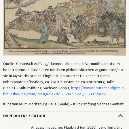
Quelle: Calvinisch Auffzug/ darinnen Menschlich Vernunfft sampt den
hochtrabenden Calvinisten mit ihren philosophischen Argumenten/ so
sie in Mysteriis brauch. Flugblatt, kolorierter Holzschnitt eines
unbekannten Künstlers, ca. 1610. Kunstmuseum Moritzburg Halle
(Saale) – Kulturstiftung Sachsen-Anhalt,
https://www.deutsche-digitale-
bibliothek.de/item/PPOQU5AYNPJZTZNESKZAQ5CZFI72RLVV
Kunstmuseum Moritzburg Halle (Saale) – Kulturstiftung Sachsen-Anhalt
EMPFOHLENE ZITATION
Anticalvinistisches Flugblatt (um 1610), veröffentlicht