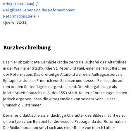
Krieg (1500–1648)
Religiöses Leben und die Reformationen:
Reformationsziele
Quelle (32/33)
Kurzbeschreibung
Das hier abgebildete Gemälde ist die zentrale Bildtafel des Altarbildes
in der Weimarer Stadtkirche St. Peter und Paul, einer der Hauptkirchen
der Reformation. Das dreiteilige Altarbild war eine Auftragsarbeit als
Epitaph für Johann Friedrich von Sachsen und dessen Familie, die auf
den beiden Seitenflügeln dargestellt sind. Der Altar galt lange als
letzte Arbeit Cranachs d. Ä.,der 1553 starb. Neuere Forschungen haben
jedoch ergeben, dass die Altargemälde von seinem Sohn, Lucas
Cranach d.J. stammen.
Der eher didaktische als andächtige Charakter des Bildes macht es zu
einem typischen Beispiel für die visuelle Propaganda der Reformation.
Die Bildkomposition setzt sich aus einer Reihe von (durch Luther