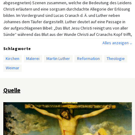
abgesegneten) Szenen zusammen, welche die Bedeutung des Leidens
Christi erläutern und eine sorgsam durchdachte Allegorie der Erlösung
bilden. Im Vordergrund sind Lucas Cranach d. Ä. und Luther neben
Johannes dem Täufer dargestellt. Luther deutet auf eine Passage in
der aufgeschlagenen Bibel: „Das Blut Jesu Christi reinigt uns von aller
Sünde“ während das Blut aus der Wunde Christi auf Cranachs Kopf trifft,
die Szene illustriert also gewissermaßen den Bibeltext.
Alles anzeigen ⌵
Schlagworte
Kirchen
Malerei
Martin Luther
Reformation
Theologie
Weimar
Quelle