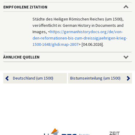
EMPFOHLENE ZITATION
Städte des Heiligen Römischen Reiches (um 1500),
veröffentlicht in: German History in Documents and
Images, <
https://germanhistorydocs.org/de/von-
den-reformationen-bis-zum-dreissigjaehrigen-krieg-
1500-1648/ghdi:map-2807
> [04.06.2026].
ÄHNLICHE QUELLEN
Deutschland (um 1500)
Bistumseinteilung (um 1500)