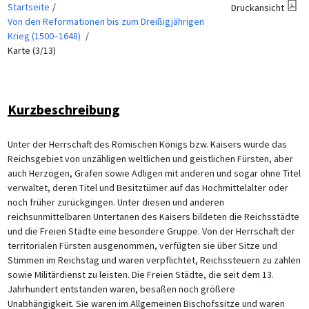
Startseite
Druckansicht
Von den Reformationen bis zum Dreißigjährigen
Krieg (1500–1648)
Karte (3/13)
Kurzbeschreibung
Unter der Herrschaft des Römischen Königs bzw. Kaisers wurde das
Reichsgebiet von unzähligen weltlichen und geistlichen Fürsten, aber
auch Herzögen, Grafen sowie Adligen mit anderen und sogar ohne Titel
verwaltet, deren Titel und Besitztümer auf das Hochmittelalter oder
noch früher zurückgingen. Unter diesen und anderen
reichsunmittelbaren Untertanen des Kaisers bildeten die Reichsstädte
und die Freien Städte eine besondere Gruppe. Von der Herrschaft der
territorialen Fürsten ausgenommen, verfügten sie über Sitze und
Stimmen im Reichstag und waren verpflichtet, Reichssteuern zu zahlen
sowie Militärdienst zu leisten. Die Freien Städte, die seit dem 13.
Jahrhundert entstanden waren, besaßen noch größere
Unabhängigkeit. Sie waren im Allgemeinen Bischofssitze und waren