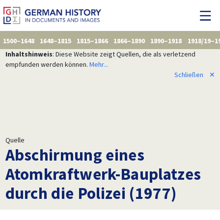
1500–1648
1648–1815
1815–1866
1866–1890
1890–1918
1918/19–1
Inhaltshinweis
: Diese Website zeigt Quellen, die als verletzend
empfunden werden können.
Mehr...
Schließen
✕
Quelle
Abschirmung eines
Atomkraftwerk-Bauplatzes
durch die Polizei (1977)