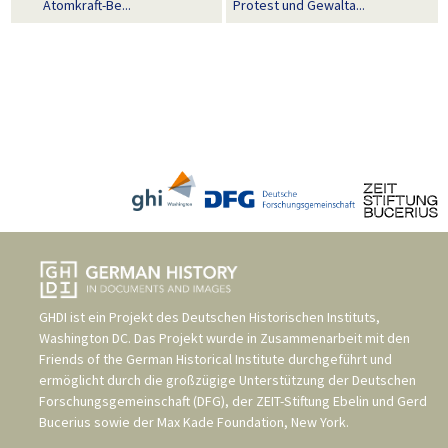
Atomkraft-Be...
Protest und Gewalta...
GHDI ist ein Projekt des
Deutschen Historischen Instituts,
Washington DC
. Das Projekt wurde in Zusammenarbeit mit den
Friends of the German Historical Institute
durchgeführt und
ermöglicht durch die großzügige Unterstützung der
Deutschen
Forschungsgemeinschaft (DFG)
, der
ZEIT-Stiftung Ebelin und Gerd
Bucerius
sowie der
Max Kade Foundation, New York
.