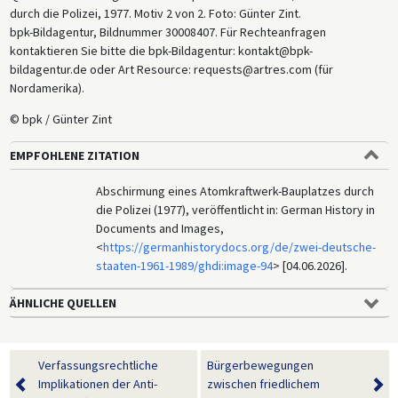
durch die Polizei, 1977. Motiv 2 von 2. Foto: Günter Zint.
bpk-Bildagentur, Bildnummer 30008407. Für Rechteanfragen
kontaktieren Sie bitte die bpk-Bildagentur: kontakt@bpk-
bildagentur.de oder Art Resource: requests@artres.com (für
Nordamerika).
© bpk / Günter Zint
EMPFOHLENE ZITATION
Abschirmung eines Atomkraftwerk-Bauplatzes durch
die Polizei (1977), veröffentlicht in: German History in
Documents and Images,
<
https://germanhistorydocs.org/de/zwei-deutsche-
staaten-1961-1989/ghdi:image-94
> [04.06.2026].
ÄHNLICHE QUELLEN
Verfassungsrechtliche
Bürgerbewegungen
Implikationen der Anti-
zwischen friedlichem