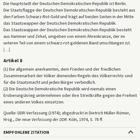
Die Hauptstadt der Deutschen Demokratischen Republik ist Berlin.
Die Staatsflagge der Deutschen Demokratischen Republik besteht aus
den Farben Schwarz-Rot-Gold und trägt auf beiden Seiten in der Mitte
das Staatswappen der Deutschen Demokratischen Republik.
Das Staatswappen der Deutschen Demokratischen Republik besteht
aus Hammer und Zirkel, umgeben von einem Ährenkranze, der im
unteren Teil von einem schwarz-rot-goldenen Band umschlungen ist.
[
…
]
Artikel 8
(1) Die allgemein anerkannten, dem Frieden und der friedlichen
Zusammenarbeit der Völker dienenden Regeln des Völkerrechts sind
für die Staatsmacht und jeden Bürger verbindlich.
(2) Die Deutsche Demokratische Republik wird niemals einen
Eroberungskrieg unternehmen oder ihre Streitkräfte gegen die Freiheit
eines anderen Volkes einsetzen.
Quelle: DDR-Verfassung (1974); abgedruckt in Dietrich Müller-Römer,
Hrsg.,
Die neue Verfassung der DDR
. Köln, 1974, S. 78 ff.
EMPFOHLENE ZITATION