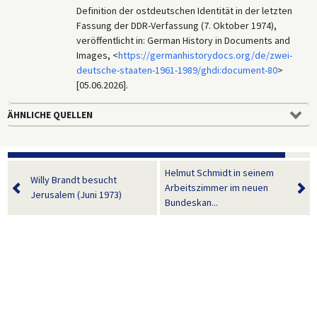
Definition der ostdeutschen Identität in der letzten
Fassung der DDR-Verfassung (7. Oktober 1974),
veröffentlicht in: German History in Documents and
Images, <
https://germanhistorydocs.org/de/zwei-
deutsche-staaten-1961-1989/ghdi:document-80
>
[05.06.2026].
ÄHNLICHE QUELLEN
Helmut Schmidt in seinem
Willy Brandt besucht
Arbeitszimmer im neuen
Jerusalem (Juni 1973)
Bundeskan...