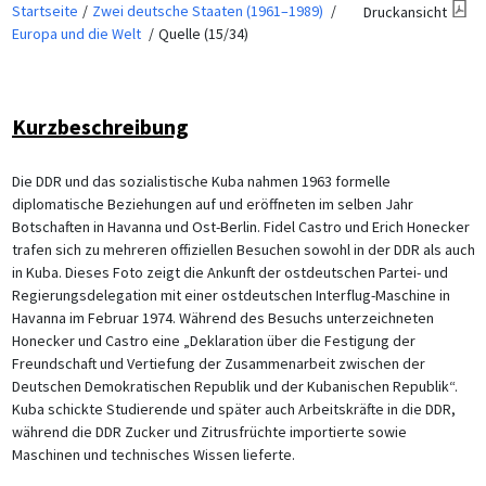
Startseite
Zwei deutsche Staaten (1961–1989)
Druckansicht
Europa und die Welt
Quelle (15/34)
Kurzbeschreibung
Die DDR und das sozialistische Kuba nahmen 1963 formelle
diplomatische Beziehungen auf und eröffneten im selben Jahr
Botschaften in Havanna und Ost-Berlin. Fidel Castro und Erich Honecker
trafen sich zu mehreren offiziellen Besuchen sowohl in der DDR als auch
in Kuba. Dieses Foto zeigt die Ankunft der ostdeutschen Partei- und
Regierungsdelegation mit einer ostdeutschen Interflug-Maschine in
Havanna im Februar 1974. Während des Besuchs unterzeichneten
Honecker und Castro eine „Deklaration über die Festigung der
Freundschaft und Vertiefung der Zusammenarbeit zwischen der
Deutschen Demokratischen Republik und der Kubanischen Republik“.
Kuba schickte Studierende und später auch Arbeitskräfte in die DDR,
während die DDR Zucker und Zitrusfrüchte importierte sowie
Maschinen und technisches Wissen lieferte.