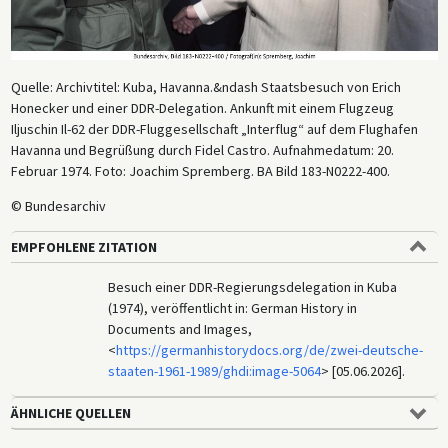
Quelle: Archivtitel: Kuba, Havanna.&ndash Staatsbesuch von Erich
Honecker und einer DDR-Delegation. Ankunft mit einem Flugzeug
Iljuschin Il-62 der DDR-Fluggesellschaft „Interflug“ auf dem Flughafen
Havanna und Begrüßung durch Fidel Castro. Aufnahmedatum: 20.
Februar 1974. Foto: Joachim Spremberg. BA Bild 183-N0222-400.
© Bundesarchiv
EMPFOHLENE ZITATION
Besuch einer DDR-Regierungsdelegation in Kuba
(1974), veröffentlicht in: German History in
Documents and Images,
<
https://germanhistorydocs.org/de/zwei-deutsche-
staaten-1961-1989/ghdi:image-5064
> [05.06.2026].
ÄHNLICHE QUELLEN