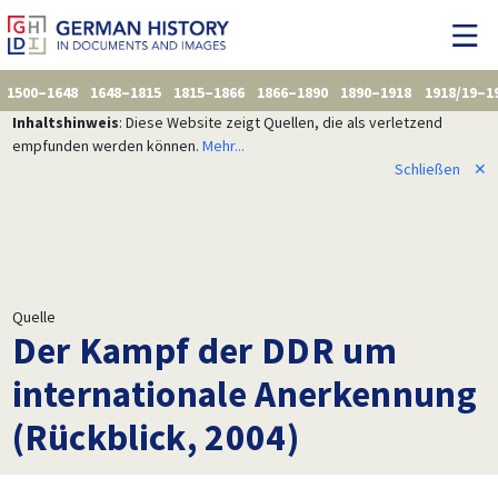
1500–1648
1648–1815
1815–1866
1866–1890
1890–1918
1918/19–1
Inhaltshinweis
: Diese Website zeigt Quellen, die als verletzend
empfunden werden können.
Mehr...
Schließen
✕
Quelle
Der Kampf der DDR um
internationale Anerkennung
(Rückblick, 2004)