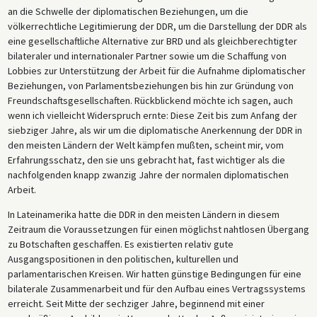
an die Schwelle der diplomatischen Beziehungen, um die
völkerrechtliche Legitimierung der DDR, um die Darstellung der DDR als
eine gesellschaftliche Alternative zur BRD und als gleichberechtigter
bilateraler und internationaler Partner sowie um die Schaffung von
Lobbies zur Unterstützung der Arbeit für die Aufnahme diplomatischer
Beziehungen, von Parlamentsbeziehungen bis hin zur Gründung von
Freundschaftsgesellschaften. Rückblickend möchte ich sagen, auch
wenn ich vielleicht Widerspruch ernte: Diese Zeit bis zum Anfang der
siebziger Jahre, als wir um die diplomatische Anerkennung der DDR in
den meisten Ländern der Welt kämpfen mußten, scheint mir, vom
Erfahrungsschatz, den sie uns gebracht hat, fast wichtiger als die
nachfolgenden knapp zwanzig Jahre der normalen diplomatischen
Arbeit.
In Lateinamerika hatte die DDR in den meisten Ländern in diesem
Zeitraum die Voraussetzungen für einen möglichst nahtlosen Übergang
zu Botschaften geschaffen. Es existierten relativ gute
Ausgangspositionen in den politischen, kulturellen und
parlamentarischen Kreisen. Wir hatten günstige Bedingungen für eine
bilaterale Zusammenarbeit und für den Aufbau eines Vertragssystems
erreicht. Seit Mitte der sechziger Jahre, beginnend mit einer