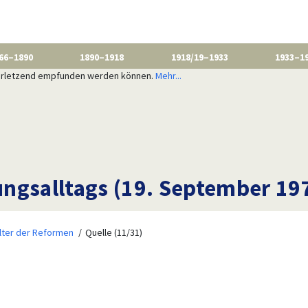
66–1890
1890–1918
1918/19–1933
1933–1
 verletzend empfunden werden können.
Mehr...
ngsalltags (19. September 19
lter der Reformen
Quelle (11/31)