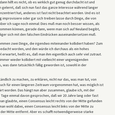
nn hilft es nicht, ob es wirklich gut genug durchdacht ist und
 gelernt, daß sich nun fast das ganze Interesse während langer
entriert hat, anderes ist fast nicht beachtet worden. Und es ist
g improvisiere oder gar sich treiben lasse durch Dinge, die von
. Aber ich sage noch einmal: Dies muß man noch besser wissen, als
kommen können, gerade dann, wenn man sich auf Neuland begibt,
iger sich mit den falschen Eindrücken auseinandersetzen muß.
nommen zwei Dinge, die irgendwo miteinander kollidiert haben? Zum
gedacht worden, und den würde ich durchaus als ein hohes
wartet, heißt es, daß man ihm eigentlich auch sehr viel zutraut.
immer wieder kollidiert mit vielleicht einer ungenügenden
, was dann tatsächlich fällig geworden ist, sowohl in der
ändlich zu machen, zu erklären, nicht nur das, was man tut, von
uch für einen längeren Zeitraum vorgenommen hat, was möglich ist
klärt worden. Das hängt nun aber zusammen, glaube ich, mit der
r Tage einmal davon gesprochen, daß wir 20 Jahre lang oder fast
man glaubte, einen Consensus leicht rechts von der Mitte gefunden
man wohl dabei, einen Consensus leicht links von der Mitte zu
n der Mitte entfernt. Aber es schafft notwendigerweise starke