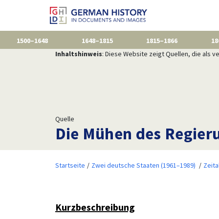
1500–1648
1648–1815
1815–1866
18
Inhaltshinweis
: Diese Website zeigt Quellen, die als
Quelle
Die Mühen des Regieru
Startseite
Zwei deutsche Staaten (1961–1989)
Zeita
Kurzbeschreibung