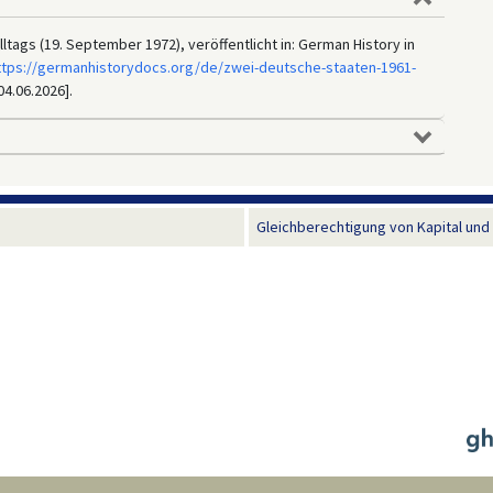
tags (19. September 1972), veröffentlicht in: German History in
ttps://germanhistorydocs.org/de/zwei-deutsche-staaten-1961-
04.06.2026].
Gleichberechtigung von Kapital und 