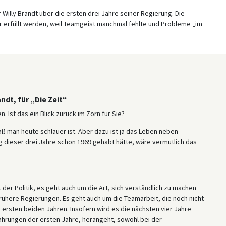
 Willy Brandt über die ersten drei Jahre seiner Regierung. Die
erfüllt werden, weil Teamgeist manchmal fehlte und Probleme „im
dt, für „Die Zeit“
. Ist das ein Blick zurück im Zorn für Sie?
aß man heute schlauer ist. Aber dazu ist ja das Leben neben
 dieser drei Jahre schon 1969 gehabt hätte, wäre vermutlich das
der Politik, es geht auch um die Art, sich verständlich zu machen
ühere Regierungen. Es geht auch um die Teamarbeit, die noch nicht
ersten beiden Jahren. Insofern wird es die nächsten vier Jahre
rfahrungen der ersten Jahre, herangeht, sowohl bei der