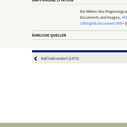
Die Mühen des Regierungsall
Documents and Images, <
h
1989/ghdi:document-905
> [
ÄHNLICHE QUELLEN
Ralf Dahrendorf (1972)