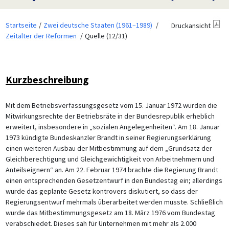
Startseite
Zwei deutsche Staaten (1961–1989)
Druckansicht
Zeitalter der Reformen
Quelle (12/31)
Kurzbeschreibung
Mit dem Betriebsverfassungsgesetz vom 15. Januar 1972 wurden die
Mitwirkungsrechte der Betriebsräte in der Bundesrepublik erheblich
erweitert, insbesondere in „sozialen Angelegenheiten“. Am 18. Januar
1973 kündigte Bundeskanzler Brandt in seiner Regierungserklärung
einen weiteren Ausbau der Mitbestimmung auf dem „Grundsatz der
Gleichberechtigung und Gleichgewichtigkeit von Arbeitnehmern und
Anteilseignern“ an. Am 22. Februar 1974 brachte die Regierung Brandt
einen entsprechenden Gesetzentwurf in den Bundestag ein; allerdings
wurde das geplante Gesetz kontrovers diskutiert, so dass der
Regierungsentwurf mehrmals überarbeitet werden musste. Schließlich
wurde das Mitbestimmungsgesetz am 18. März 1976 vom Bundestag
verabschiedet. Dieses sah für Unternehmen mit mehr als 2.000