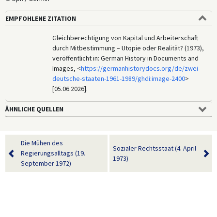
EMPFOHLENE ZITATION
Gleichberechtigung von Kapital und Arbeiterschaft
durch Mitbestimmung – Utopie oder Realität? (1973),
veröffentlicht in: German History in Documents and
Images, <
https://germanhistorydocs.org/de/zwei-
deutsche-staaten-1961-1989/ghdi:image-2400
>
[05.06.2026].
ÄHNLICHE QUELLEN
Die Mühen des
Sozialer Rechtsstaat (4. April
Regierungsalltags (19.
1973)
September 1972)