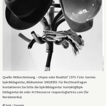
Quelle: Mitbestimmung – Utopie oder Realität? 1973. Foto: Germin.
bpk-Bildagentur, Bildnummer 30028955. Für Rechteanfragen
kontaktieren Sie bitte die bpk-Bildagentur: kontakt@bpk-
bildagentur.de oder Art Resource: requests@artres.com (für
Nordamerika).
© bpk / Germin