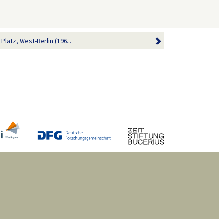
latz, West-Berlin (196...