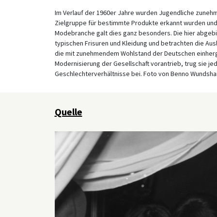
Im Verlauf der 1960er Jahre wurden Jugendliche zunehme
Zielgruppe für bestimmte Produkte erkannt wurden und a
Modebranche galt dies ganz besonders. Die hier abgebi
typischen Frisuren und Kleidung und betrachten die Au
die mit zunehmendem Wohlstand der Deutschen einherg
Modernisierung der Gesellschaft vorantrieb, trug sie j
Geschlechterverhältnisse bei. Foto von Benno Wundsh
Quelle