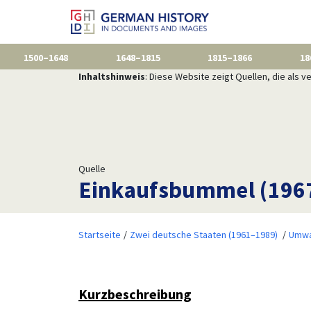
1500–1648
1648–1815
1815–1866
18
Inhaltshinweis
: Diese Website zeigt Quellen, die als
Quelle
Einkaufsbummel (196
Startseite
Zwei deutsche Staaten (1961–1989)
Umwa
Kurzbeschreibung