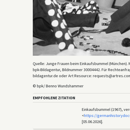
Quelle: Junge Frauen beim Einkaufsbummel (München). 
bpk-Bildagentur, Bildnummer 30004442. Für Rechteanfrag
bildagentur.de oder Art Resource: requests@artres.com
© bpk/ Benno Wundshammer
EMPFOHLENE ZITATION
Einkaufsbummel (1967), verö
<
https://germanhistorydoc
[05.06.2026].