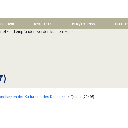
66–1890
1890–1918
1918/19–1933
1933–1
 verletzend empfunden werden können.
Mehr...
7)
ndlungen der Kultur und des Konsums
Quelle (23/46)