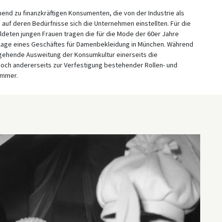
nd zu finanzkräftigen Konsumenten, die von der Industrie als
uf deren Bedürfnisse sich die Unternehmen einstellten. Für die
ldeten jungen Frauen tragen die für die Mode der 60er Jahre
slage eines Geschäftes für Damenbekleidung in München. Während
ehende Ausweitung der Konsumkultur einerseits die
edoch andererseits zur Verfestigung bestehender Rollen- und
ammer.