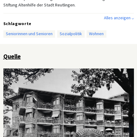
Stiftung Altenhilfe der Stadt Reutlingen.
Alles anzeigen ⌵
Schlagworte
Seniorinnen und Senioren
Sozialpolitik
Wohnen
Quelle