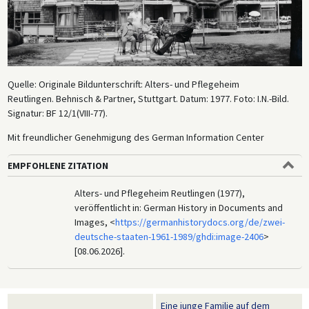
Quelle: Originale Bildunterschrift: Alters- und Pflegeheim
Reutlingen. Behnisch & Partner, Stuttgart. Datum: 1977. Foto: I.N.-Bild.
Signatur: BF 12/1(VIII-77).
Mit freundlicher Genehmigung des German Information Center
EMPFOHLENE ZITATION
Alters- und Pflegeheim Reutlingen (1977),
veröffentlicht in: German History in Documents and
Images, <
https://germanhistorydocs.org/de/zwei-
deutsche-staaten-1961-1989/ghdi:image-2406
>
[08.06.2026].
Eine junge Familie auf dem