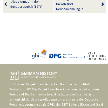
„Neue Armut“ in der
Balkon ihrer
Bundesrepublik (1976)
Neubauwohnung in...
GHDI ist ein Projekt des
Deutschen Historischen Instituts,
Washington DC
. Das Projekt wurde in Zusammenarbeit mit den
Friends of the German Historical Institute
durchgeführt und
ermöglicht durch die großzügige Unterstützung der
Deutschen
Forschungsgemeinschaft (DFG)
, der
ZEIT-Stiftung Ebelin und Gerd