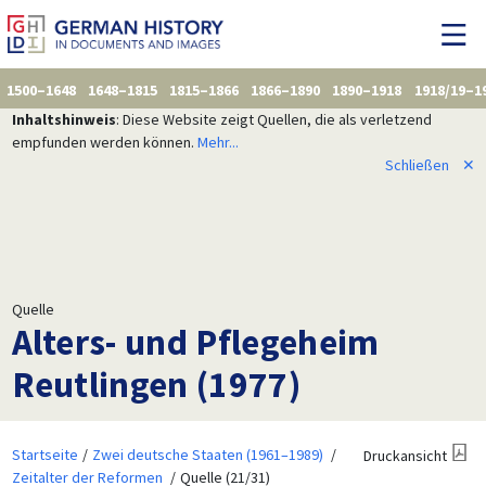
1500–1648
1648–1815
1815–1866
1866–1890
1890–1918
1918/19–1
Inhaltshinweis
: Diese Website zeigt Quellen, die als verletzend
empfunden werden können.
Mehr...
Schließen
✕
Quelle
Alters- und Pflegeheim
Reutlingen (1977)
Startseite
Zwei deutsche Staaten (1961–1989)
Druckansicht
Zeitalter der Reformen
Quelle (21/31)