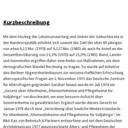
Kurzbeschreibung
Mit dem Anstieg der Lebenserwartung und Sinken der Geburtenrate in
der Bundesrepublik erhöhte sich sowohl die Zahl der über 65-jährigen
von etwa 8,12 Mio. (1970) auf 9,127 Mio. (1985) als auch ihr Anteil an der
Gesamtbevölkerung von 13,3% (1970) auf 15,0% (1985). Bund, Länder
und Gemeinden ergriffen daher eine Reihe von Maßnahmen, um dem
demografischen Wandel Rechnung zu tragen. So wurde auf Initiative
des Berliner Abgeordnetenhauses zur wissenschaftlichen Erforschung
altersspezifischer Fragen am 2. November 1973 das Deutsche Zentrum
für Altersfragen gegründet. Darüber hinaus wurde im Juli 1974 ein
„Gesetz über Altenheime, Altenwohnheime und Pflegeheime für
Volljährige“ verabschiedet, um eine bessere Aufsicht über
Seniorenheime zu gewährleisten. Ergänzt wurde dieses Gesetz im
Januar 1978 durch eine „Verordnung über bauliche Mindeststandards
für Altenheime, Altenwohnheime und Pflegeheime für Volljährige“. Im
Bild: Das von Behnisch & Partnern entworfene und mit dem Deutschen
Architekturpreis 1977 ausgezeichnete Alters- und Pflegeheim der