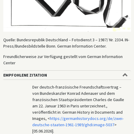
Quelle: Bundesrepublik Deutschland – Fotodienst 3 – 1987/ Nr. 2334. IN-
Press/Bundesbildstelle Bonn. German Information Center.
Freundlicherweise zur Verfügung gestellt vom German Information
Center
EMPFOHLENE ZITATION
Der deutsch-französische Freundschaftsvertrag –
von Bundeskanzler Konrad Adenauer und dem
französischen Staatspräsidenten Charles de Gaulle
am 22. Januar 1963 in Paris unterzeichnet.,
veröffentlicht in: German History in Documents and
Images, <
https://germanhistorydocs.org/de/zwei-
deutsche-staaten-1961-1989/ghdi:image-5037
>
[05.06.2026].