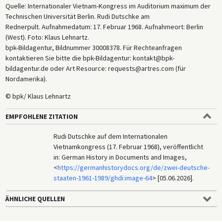
Quelle: Internationaler Vietnam-Kongress im Auditorium maximum der
Technischen Universität Berlin. Rudi Dutschke am
Rednerpult. Aufnahmedatum: 17. Februar 1968. Aufnahmeort: Berlin
(West). Foto: Klaus Lehnartz.
bpk-Bildagentur, Bildnummer 30008378. Für Rechteanfragen
kontaktieren Sie bitte die bpk-Bildagentur: kontakt@bpk-
bildagentur.de oder Art Resource: requests@artres.com (für
Nordamerika).
© bpk/ Klaus Lehnartz
EMPFOHLENE ZITATION
Rudi Dutschke auf dem Internationalen
Vietnamkongress (17. Februar 1968), veröffentlicht
in: German History in Documents and Images,
<
https://germanhistorydocs.org/de/zwei-deutsche-
staaten-1961-1989/ghdi:image-64
> [05.06.2026].
ÄHNLICHE QUELLEN