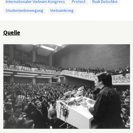
Internationaler Vietnam Kongress
Protest
Rudi Dutschke
Studentenbewegung
Vietnamkrieg
Quelle