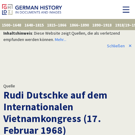
1500–1648
1648–1815
1815–1866
1866–1890
1890–1918
1918/19–1
Inhaltshinweis
: Diese Website zeigt Quellen, die als verletzend
empfunden werden können.
Mehr...
Schließen
✕
Quelle
Rudi Dutschke auf dem
Internationalen
Vietnamkongress (17.
Februar 1968)