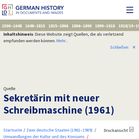
1500–1648
1648–1815
1815–1866
1866–1890
1890–1918
1918/19–1
Inhaltshinweis
: Diese Website zeigt Quellen, die als verletzend
empfunden werden können.
Mehr...
Schließen
✕
Quelle
Sekretärin mit neuer
Schreibmaschine (1961)
Startseite
Zwei deutsche Staaten (1961–1989)
Druckansicht
Umwandlungen der Kultur und des Konsums