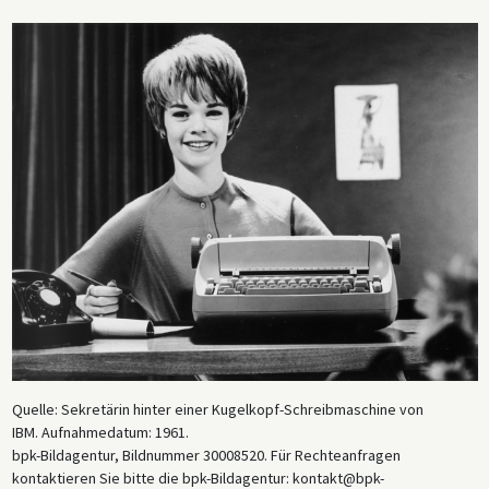
Quelle: Sekretärin hinter einer Kugelkopf-Schreibmaschine von
IBM. Aufnahmedatum: 1961.
bpk-Bildagentur, Bildnummer 30008520. Für Rechteanfragen
kontaktieren Sie bitte die bpk-Bildagentur: kontakt@bpk-