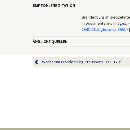
EMPFOHLENE ZITATION
Brandenburg im siebzehnten
in Documents and Images, 
1648-1815/ghdi:map-3661
> 
ÄHNLICHE QUELLEN
Wachstum Brandenburg-Preussens 1600-1795