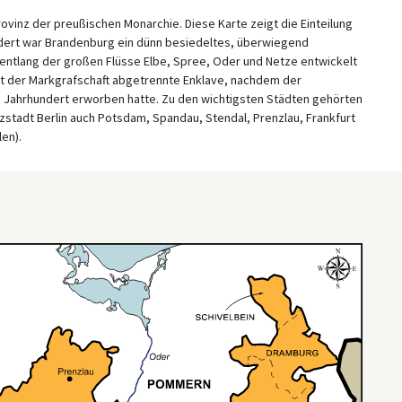
ovinz der preußischen Monarchie. Diese Karte zeigt die Einteilung
undert war Brandenburg ein dünn besiedeltes, überwiegend
entlang der großen Flüsse Elbe, Spree, Oder und Netze entwickelt
et der Markgrafschaft abgetrennte Enklave, nachdem der
15. Jahrhundert erworben hatte. Zu den wichtigsten Städten gehörten
zstadt Berlin auch Potsdam, Spandau, Stendal, Prenzlau, Frankfurt
en).