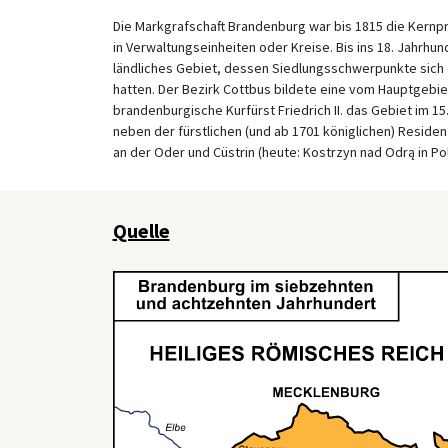
Die Markgrafschaft Brandenburg war bis 1815 die Kernpr
in Verwaltungseinheiten oder Kreise. Bis ins 18. Jahrh
ländliches Gebiet, dessen Siedlungsschwerpunkte sich 
hatten. Der Bezirk Cottbus bildete eine vom Hauptgebi
brandenburgische Kurfürst Friedrich II. das Gebiet im 
neben der fürstlichen (und ab 1701 königlichen) Residen
an der Oder und Cüstrin (heute: Kostrzyn nad Odrą in Pol
Quelle