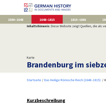
1500–1648
1648–1815
1815–1866
18
Inhaltshinweis
: Diese Website zeigt Quellen, die als
Karte
Brandenburg im siebz
Startseite
Das Heilige Römische Reich (1648–1815)
K
Kurzbeschreibung