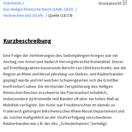
Startseite
Druckansicht
Das Heilige Römische Reich (1648–1815)
Verbrechen und Strafe
Quelle (18/19)
Kurzbeschreibung
Eine Folge der Verheerungen des Siebenjährigen Krieges war ein
Anstieg von Armut und dadurch hervorgebrachte Kriminalität. Dieser
auf Ermittlungsakten basierende Bericht von 1804 beschreibt, wie die
Region an Rhein und Mosel jahrelang von Diebes- und Räuberbanden
geplagt wurde und mit welchen Schwierigkeiten sich die Ermittler
konfrontiert sahen. Die territoriale Zersplitterung des Heiligen
Römischen Reiches erschwerte die Polizeiarbeit erheblich,
insbesondere da Kriminelle und Banden oft über ein hohes Maß an
Mobilität verfügten. Der Autor war Friedensrichter im damals zu
Frankreich gehörigen linksrheinischen Rhein-Mosel Departement und
als solcher maßgeblich an der Strafverfolgung verschiedener
Räuberbanden wie z.B. der des „Schinderhannes“ beteiligt.