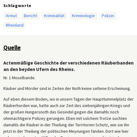
Schlagworte
Armut
Bericht
Kriminalität
Kriminologie
Polizei
Rheinland
Quelle
Actenmäßige Geschichte der verschiedenen Räuberbanden
an den beyden Ufern des Rheins.
Nr. 1 Moselbande.
Räuber und Mörder sind in Zeiten der Noth keine seltene Erscheinung.
Auf eben diesem Boden, wo in unsern Tagen der Haupttummelplatz der
Räuberhorden war, hatte auch zur Zeit des siebenjährigen Kriegs und
der großen Hungersnoth das Gesindel gegen die damahls noch
ohnmächtigere Polizey gerungen. Eben mit solchem Trotze suchten
damahls die Räuber in der Theilung der Territorien Schutz, wie sie ihn
jetzt in der Theilung der politischen Meynungen fanden. Dort wie hier