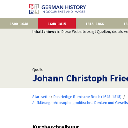
1500–1648
1648–1815
1815–1866
18
Inhaltshinweis
: Diese Website zeigt Quellen, die als
Quelle
Johann Christoph Fried
Startseite
Das Heilige Römische Reich (1648–1815)
Aufklärungsphilosophie, politisches Denken und Gesell
Kurzbeschreibung