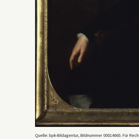
Quelle: bpk-Bildagentur, Bildnummer 00014665. Für Recht