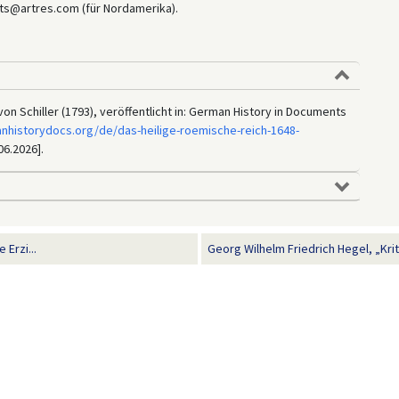
ts@artres.com (für Nordamerika).
on Schiller (1793), veröffentlicht in: German History in Documents
nhistorydocs.org/de/das-heilige-roemische-reich-1648-
06.2026].
 Erzi...
Georg Wilhelm Friedrich Hegel, „Krit