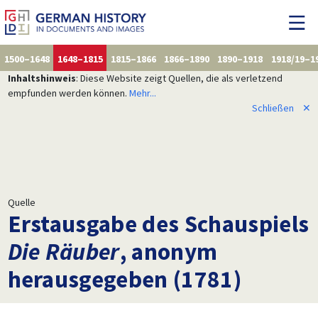
1500–1648
1648–1815
1815–1866
1866–1890
1890–1918
1918/19–1
Inhaltshinweis
: Diese Website zeigt Quellen, die als verletzend
empfunden werden können.
Mehr...
Schließen
✕
Quelle
Erstausgabe des Schauspiels
Die Räuber
, anonym
herausgegeben (1781)