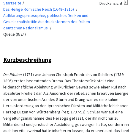
Startseite
Druckansicht
Das Heilige Römische Reich (1648–1815)
Aufklärungsphilosophie, politisches Denken und
Gesellschaftskritik: Ausdrucksformen des frühen
deutschen Nationalismus
Quelle (8/24)
Kurzbeschreibung
Die Räuber
(1781) war Johann Christoph Friedrich von Schillers (1759-
1805) erstes bedeutendes Drama. Das Theaterstück stellt eine
leidenschaftliche Ablehnung willkürlicher Gewalt sowie einen Ruf nach
absoluter Freiheit dar. Als Ausdruck der rebellischen kreativen Energie
der vorromantischen Ära des Sturm und Drang war es eine kühne
Herausforderung an den tyrannischen Fürsten und Militärbefehlshaber
Herzog Eugen von Württemberg (reg. 1737-93). Schiller war auf eine
Vergeltungsmaßnahme des Herzogs gefasst, der ihn nicht nur zu
Militärdienst und juristischer Ausbildung gezwungen hatte, sondern ihn
auch bereits zweimal hatte inhaftieren lassen, da er unerlaubt das Land