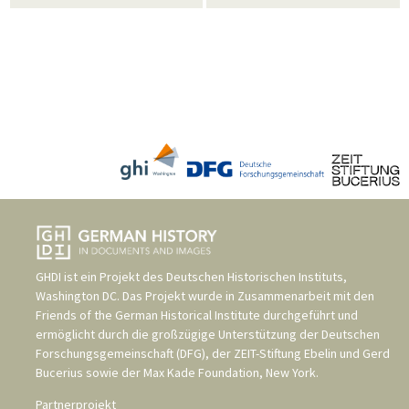
GHDI ist ein Projekt des
Deutschen Historischen Instituts,
Washington DC
. Das Projekt wurde in Zusammenarbeit mit den
Friends of the German Historical Institute
durchgeführt und
ermöglicht durch die großzügige Unterstützung der
Deutschen
Forschungsgemeinschaft (DFG)
, der
ZEIT-Stiftung Ebelin und Gerd
Bucerius
sowie der
Max Kade Foundation, New York
.
Partnerprojekt