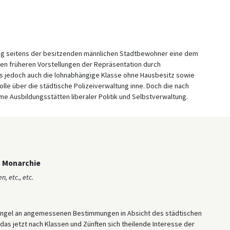
ung seitens der besitzenden männlichen Stadtbewohner eine dem
den früheren Vorstellungen der Repräsentation durch
 jedoch auch die lohnabhängige Klasse ohne Hausbesitz sowie
olle über die städtische Polizeiverwaltung inne. Doch die nach
 Ausbildungsstätten liberaler Politik und Selbstverwaltung.
n Monarchie
, etc., etc.
angel an angemessenen Bestimmungen in Absicht des städtischen
s jetzt nach Klassen und Zünften sich theilende Interesse der