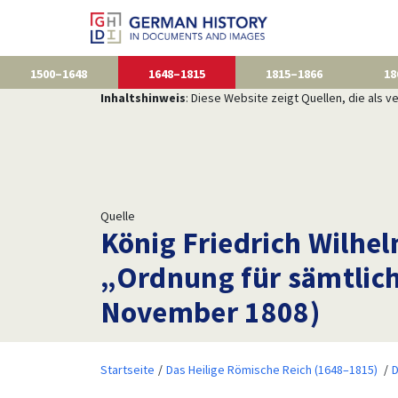
1500–1648
1648–1815
1815–1866
18
Inhaltshinweis
: Diese Website zeigt Quellen, die als
Quelle
König Friedrich Wilhelm
„Ordnung für sämtlich
November 1808)
Startseite
Das Heilige Römische Reich (1648–1815)
D