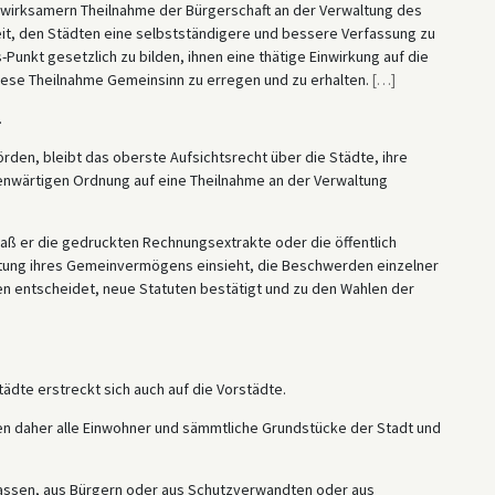
 wirksamern Theilnahme der Bürgerschaft an der Verwaltung des
, den Städten eine selbstständigere und bessere Verfassung zu
unkt gesetzlich zu bilden, ihnen eine thätige Einwirkung auf die
ese Theilnahme Gemeinsinn zu erregen und zu erhalten.
[
…
]
.
den, bleibt das oberste Aufsichtsrecht über die Städte, ihre
genwärtigen Ordnung auf eine Theilnahme an der Verwaltung
daß er die gedruckten Rechnungsextrakte oder die öffentlich
tung ihres Gemeinvermögens einsieht, die Beschwerden einzelner
 entscheidet, neue Statuten bestätigt und zu den Wahlen der
ädte erstreckt sich auch auf die Vorstädte.
en daher alle Einwohner und sämmtliche Grundstücke der Stadt und
Klassen, aus Bürgern oder aus Schutzverwandten oder aus