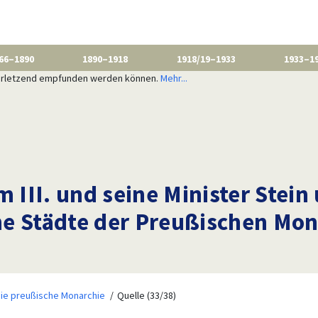
66–1890
1890–1918
1918/19–1933
1933–1
 verletzend empfunden werden können.
Mehr...
 III. und seine Minister Stein
e Städte der Preußischen Mon
ie preußische Monarchie
Quelle (33/38)