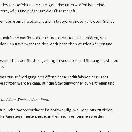
t, dessen Befehlen die Stadtgemeine unterworfen ist. Seine
ern, wählt und präsentirt die Bürgerschaft.
eiten des Gemeinwesens, durch Stadtverordnete vertreten. Sie ist
entwirft und worüber die Stadtverordneten sich erklären, soll
den Schutzverwandten der Stadt betrieben werden können und
stimmten, der Stadt zugehörigen Anstalten und Stiftungen, stehen
e.
 was zur Befriedigung des öffentlichen Bedürfnisses der Stadt
stritten werden kann, auf die Stadteinwohner zu vertheilen und
hl und dem Wechsel derselben
.
t durch Stadtverordnete ist nothwendig, weil jene aus zu vielen
liche Angelegenheiten, jedesmal einzeln vernommen werden