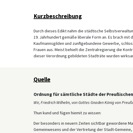
Kurzbeschreibung
Durch dieses Edikt nahm die städtische Selbstverwalt
19. Jahrhundert gemäße liberale Form an. Es brach mit 
Kaufmannsgilden und zunftgebundene Gewerbe, schloss
Frauen aus. Meist behielt die Zentralregierung die Kontr
dieser Verordnung gebildeten Stadträte wurden wirksame
Quelle
Ordnung für sämtliche Städte der Preußische
Wir, Friedrich Wilhelm, von Gottes Gnaden König von Preußen
Thun kund und fügen hiemit zu wissen:
Der besonders in neuern Zeiten sichtbar gewordene M
Gemeinwesens und der Vertretung der Stadt-Gemeine, da