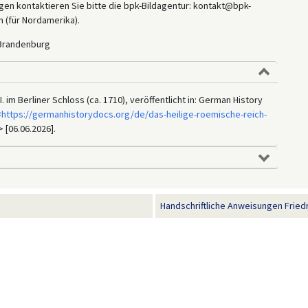
en kontaktieren Sie bitte die bpk-Bildagentur: kontakt@bpk-
 (für Nordamerika).
-Brandenburg
. im Berliner Schloss (ca. 1710), veröffentlicht in: German History
<
https://germanhistorydocs.org/de/das-heilige-roemische-reich-
> [06.06.2026].
Handschriftliche Anweisungen Friedric