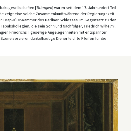
baksgesellschaften [
Tabagien
] waren seit dem 17. Jahrhundert Teil
lde zeigt eine solche Zusammenkunft während der Regierungszeit
teten Drap-D’Or-Kammer des Berliner Schlosses. Im Gegensatz zu den
abakskollegien, die sein Sohn und Nachfolger, Friedrich Wilhelm I.
agien Friedrichs I. gesellige Angelegenheiten mit entspannter
 Szene servieren dunkelhäutige Diener leichte Pfeifen für die