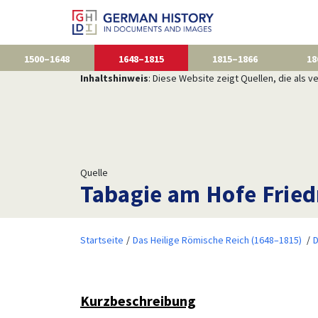
1500–1648
1648–1815
1815–1866
18
Inhaltshinweis
: Diese Website zeigt Quellen, die als
Quelle
Tabagie am Hofe Friedr
Startseite
Das Heilige Römische Reich (1648–1815)
D
Kurzbeschreibung