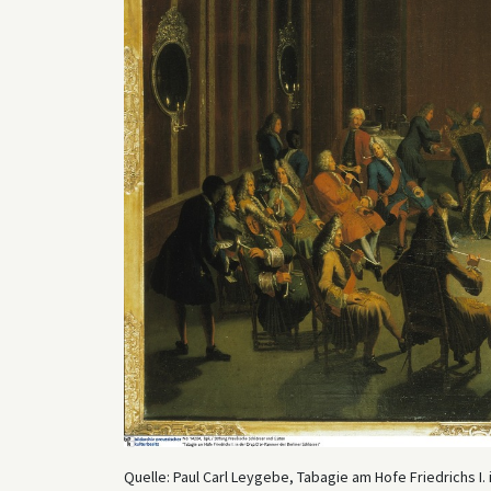
Quelle: Paul Carl Leygebe, Tabagie am Hofe Friedrichs I. 