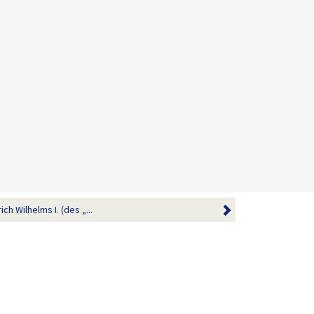
h Wilhelms I. (des „...