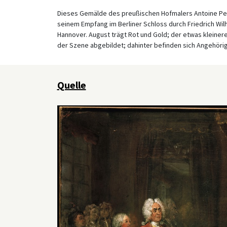
Dieses Gemälde des preußischen Hofmalers Antoine Pesne
seinem Empfang im Berliner Schloss durch Friedrich Wil
Hannover. August trägt Rot und Gold; der etwas kleinere
der Szene abgebildet; dahinter befinden sich Angehöri
Quelle