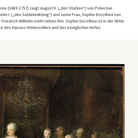
 (1683-1757) zeigt August II. („den Starken“) von Polen bei
helm I. („den Soldatenkönig“) und seine Frau, Sophie Dorothea von
 Friedrich Wilhelm steht neben ihm. Sophie Dorothea ist in der Mitte
ge des Hauses Hohenzollern und des königlichen Hofes.