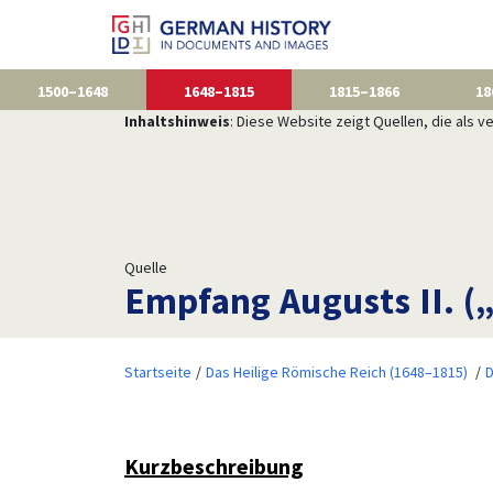
1500–1648
1648–1815
1815–1866
18
Inhaltshinweis
: Diese Website zeigt Quellen, die als
Quelle
Empfang Augusts II. („
Startseite
Das Heilige Römische Reich (1648–1815)
D
Kurzbeschreibung