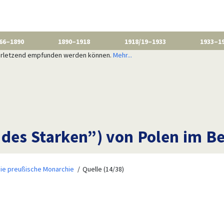
66–1890
1890–1918
1918/19–1933
1933–1
 verletzend empfunden werden können.
Mehr...
des Starken”) von Polen im Be
ie preußische Monarchie
Quelle (14/38)