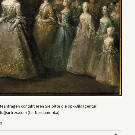
eanfragen kontaktieren Sie bitte die bpk-Bildagentur:
ts@artres.com (für Nordamerika).
rs