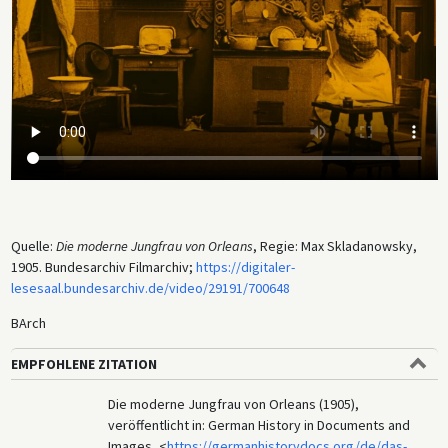
Quelle:
Die moderne Jungfrau von Orleans
, Regie: Max Skladanowsky,
1905. Bundesarchiv Filmarchiv;
https://digitaler-
lesesaal.bundesarchiv.de/video/29191/700648
BArch
EMPFOHLENE ZITATION
Die moderne Jungfrau von Orleans (1905),
veröffentlicht in: German History in Documents and
Images, <
https://germanhistorydocs.org/de/das-