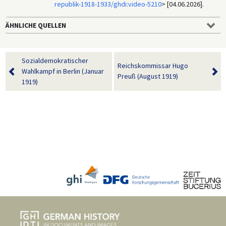
republik-1918-1933/ghdi:video-5210
> [04.06.2026].
Humors“ bezeichnet wurde, zu dieser Zeit genoss, um ein größeres
Publikum für den Film zu gewinnen und es mit seiner Botschaft zu
ÄHNLICHE QUELLEN
konfrontieren.
Sozialdemokratischer
Reichskommissar Hugo
Wahlkampf in Berlin (Januar
Preuß (August 1919)
1919)