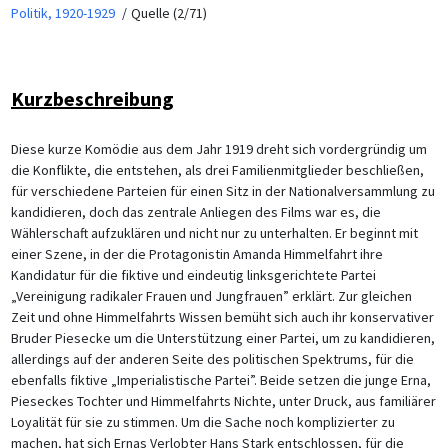
Politik, 1920-1929
Quelle (2/71)
Kurzbeschreibung
Diese kurze Komödie aus dem Jahr 1919 dreht sich vordergründig um
die Konflikte, die entstehen, als drei Familienmitglieder beschließen,
für verschiedene Parteien für einen Sitz in der Nationalversammlung zu
kandidieren, doch das zentrale Anliegen des Films war es, die
Wählerschaft aufzuklären und nicht nur zu unterhalten. Er beginnt mit
einer Szene, in der die Protagonistin Amanda Himmelfahrt ihre
Kandidatur für die fiktive und eindeutig linksgerichtete Partei
„Vereinigung radikaler Frauen und Jungfrauen” erklärt. Zur gleichen
Zeit und ohne Himmelfahrts Wissen bemüht sich auch ihr konservativer
Bruder Piesecke um die Unterstützung einer Partei, um zu kandidieren,
allerdings auf der anderen Seite des politischen Spektrums, für die
ebenfalls fiktive „Imperialistische Partei”. Beide setzen die junge Erna,
Pieseckes Tochter und Himmelfahrts Nichte, unter Druck, aus familiärer
Loyalität für sie zu stimmen. Um die Sache noch komplizierter zu
machen, hat sich Ernas Verlobter Hans Stark entschlossen, für die