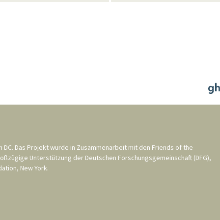
n DC
. Das Projekt wurde in Zusammenarbeit mit den
Friends of the
roßzügige Unterstützung der
Deutschen Forschungsgemeinschaft (DFG)
,
ation, New York
.