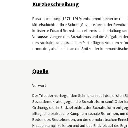
Kurzbeschreibung
Rosa Luxemburg (1871–1919) entstammte einer im russis
Mittelschichten. Ihre Schrift „Sozialreform oder Revolu
kritisierte Eduard Bernsteins reformistische Haltung und 
Voraussetzungen des Sozialismus und die Aufgaben der S
des radikalen sozialistischen Parteiflügels von den re
ermordet, als sie sich an die Spitze der kommunistischen
Quelle
Vorwort
Der Titel der vorliegenden Schrift kann auf den ersten 
Sozialdemokratie gegen die Sozialreform sein? Oder ka
Ordnung, die ihr Endziel bildet, der Sozialreform entgeg
alltägliche praktische Kampf um soziale Reformen, um 
Boden des Bestehenden, um die demokratischen Einrich
Klassenkampf zu leiten und auf das Endziel, auf die Er