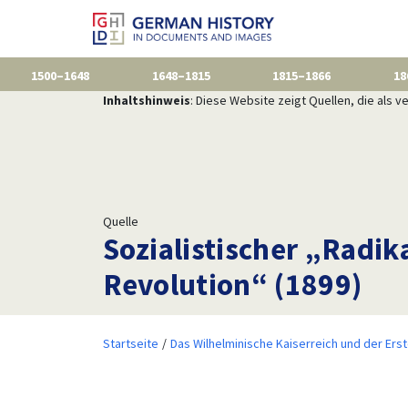
1500–1648
1648–1815
1815–1866
18
Inhaltshinweis
: Diese Website zeigt Quellen, die als
Quelle
Sozialistischer „Radi
Revolution“ (1899)
Startseite
Das Wilhelminische Kaiserreich und der Ers