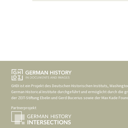
GHDI ist ein Projekt des
Deutschen Historischen Instituts, Washingto
German Historical Institute
durchgeführt und ermöglicht durch die g
der
ZEIT-Stiftung Ebelin und Gerd Bucerius
sowie der
Max Kade Found
Partnerprojekt