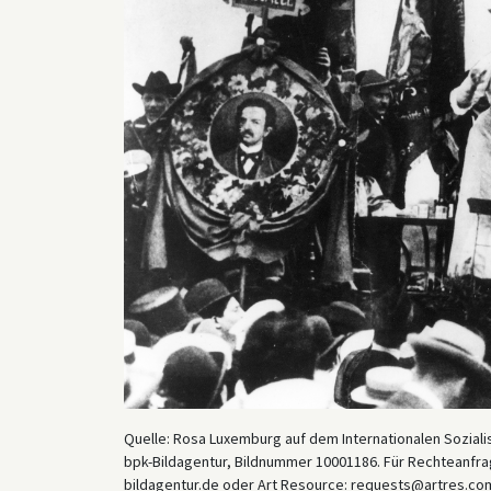
Quelle: Rosa Luxemburg auf dem Internationalen Soziali
bpk-Bildagentur, Bildnummer 10001186. Für Rechteanfrag
bildagentur.de oder Art Resource: requests@artres.com