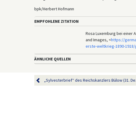
bpk/Herbert Hofmann
EMPFOHLENE ZITATION
Rosa Luxemburg bei einer An
and Images, <
https://germa
erste-weltkrieg-1890-1918/
ÄHNLICHE QUELLEN
„Sylvesterbrief“ des Reichskanzlers Bülow (31. De