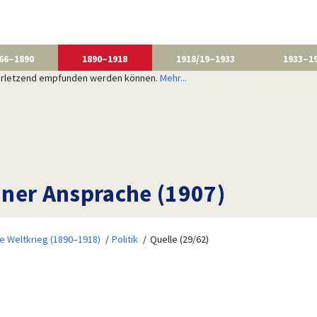
66–1890
1890–1918
1918/19–1933
1933–1
 verletzend empfunden werden können.
Mehr...
ner Ansprache (1907)
te Weltkrieg (1890–1918)
Politik
Quelle (29/62)