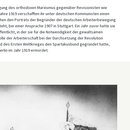
digung des orthodoxen Marxismus gegenüber Revisionisten wie
Jahre 1919 verschafften ihr unter deutschen Kommunisten einen
schen den Porträts der Begründer der deutschen Arbeiterbewegung
steht, bei einer Ansprache 1907 in Stuttgart. Ein Jahr zuvor hatte sie
fentlicht, in der sie für die Notwendigkeit der gewaltsamen
lle der Arbeiterschaft bei der Durchsetzung der Revolution
end des Ersten Weltkrieges den Spartakusbund gegründet hatte,
rlin im Jahr 1919 ermordet.