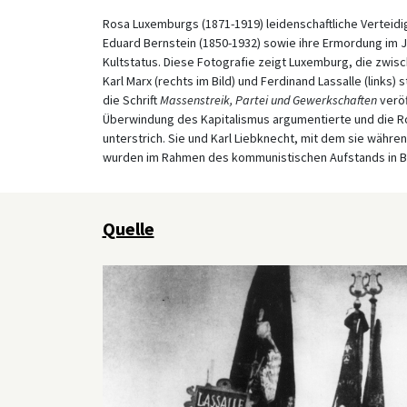
Rosa Luxemburgs (1871-1919) leidenschaftliche Vertei
Eduard Bernstein (1850-1932) sowie ihre Ermordung im 
Kultstatus. Diese Fotografie zeigt Luxemburg, die zwi
Karl Marx (rechts im Bild) und Ferdinand Lassalle (links) 
die Schrift
Massenstreik, Partei und Gewerkschaften
veröf
Überwindung des Kapitalismus argumentierte und die Ro
unterstrich. Sie und Karl Liebknecht, mit dem sie währ
wurden im Rahmen des kommunistischen Aufstands in Be
Quelle