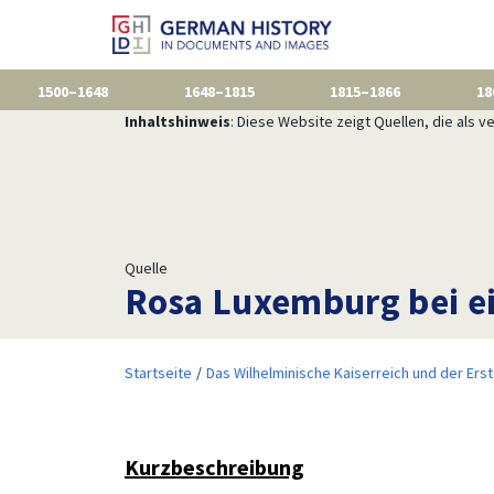
1500–1648
1648–1815
1815–1866
18
Inhaltshinweis
: Diese Website zeigt Quellen, die als
Quelle
Rosa Luxemburg bei ei
Startseite
Das Wilhelminische Kaiserreich und der Ers
Kurzbeschreibung