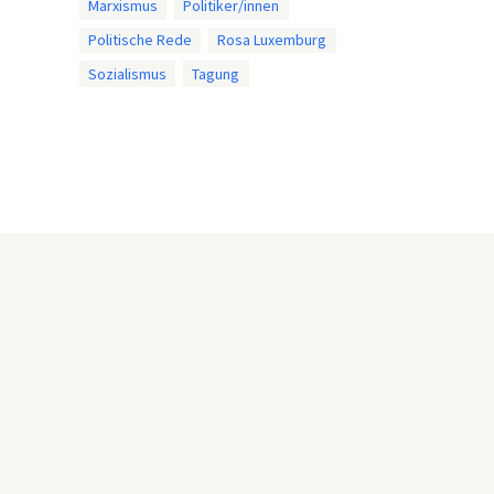
Marxismus
Politiker/innen
Politische Rede
Rosa Luxemburg
Sozialismus
Tagung