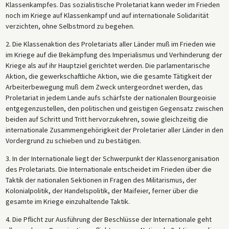
Klassenkampfes. Das sozialistische Proletariat kann weder im Frieden
noch im Kriege auf Klassenkampf und auf internationale Solidarität
verzichten, ohne Selbstmord zu begehen.
2. Die Klassenaktion des Proletariats aller Länder muß im Frieden wie
im Kriege auf die Bekämpfung des Imperialismus und Verhinderung der
Kriege als auf ihr Hauptziel gerichtet werden. Die parlamentarische
Aktion, die gewerkschaftliche Aktion, wie die gesamte Tätigkeit der
Arbeiterbewegung muß dem Zweck untergeordnet werden, das
Proletariat in jedem Lande aufs schärfste der nationalen Bourgeoisie
entgegenzustellen, den politischen und geistigen Gegensatz zwischen
beiden auf Schritt und Tritt hervorzukehren, sowie gleichzeitig die
internationale Zusammengehörigkeit der Proletarier aller Länder in den
Vordergrund zu schieben und zu bestätigen.
3. In der Internationale liegt der Schwerpunkt der Klassenorganisation
des Proletariats. Die Internationale entscheidet im Frieden über die
Taktik der nationalen Sektionen in Fragen des Militarismus, der
Kolonialpolitik, der Handelspolitik, der Maifeier, ferner über die
gesamte im Kriege einzuhaltende Taktik.
4. Die Pflicht zur Ausführung der Beschlüsse der Internationale geht