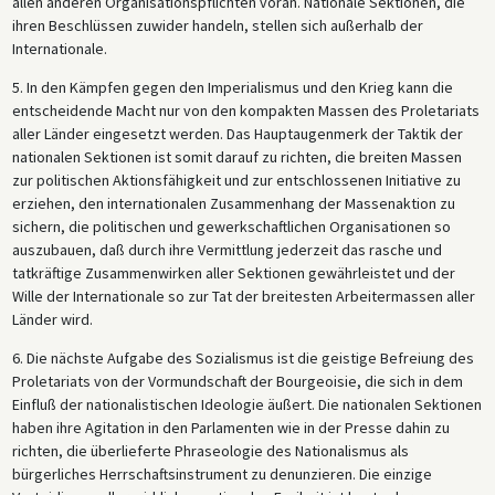
allen anderen Organisationspflichten voran. Nationale Sektionen, die
ihren Beschlüssen zuwider handeln, stellen sich außerhalb der
Internationale.
5. In den Kämpfen gegen den Imperialismus und den Krieg kann die
entscheidende Macht nur von den kompakten Massen des Proletariats
aller Länder eingesetzt werden. Das Hauptaugenmerk der Taktik der
nationalen Sektionen ist somit darauf zu richten, die breiten Massen
zur politischen Aktionsfähigkeit und zur entschlossenen Initiative zu
erziehen, den internationalen Zusammenhang der Massenaktion zu
sichern, die politischen und gewerkschaftlichen Organisationen so
auszubauen, daß durch ihre Vermittlung jederzeit das rasche und
tatkräftige Zusammenwirken aller Sektionen gewährleistet und der
Wille der Internationale so zur Tat der breitesten Arbeitermassen aller
Länder wird.
6. Die nächste Aufgabe des Sozialismus ist die geistige Befreiung des
Proletariats von der Vormundschaft der Bourgeoisie, die sich in dem
Einfluß der nationalistischen Ideologie äußert. Die nationalen Sektionen
haben ihre Agitation in den Parlamenten wie in der Presse dahin zu
richten, die überlieferte Phraseologie des Nationalismus als
bürgerliches Herrschaftsinstrument zu denunzieren. Die einzige