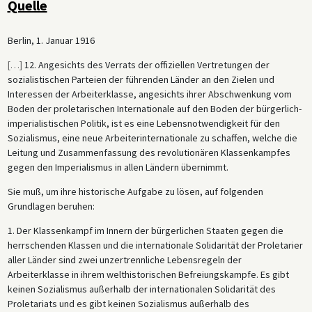
Quelle
Berlin, 1. Januar 1916
[
…
]
12. Angesichts des Verrats der offiziellen Vertretungen der
sozialistischen Parteien der führenden Länder an den Zielen und
Interessen der Arbeiterklasse, angesichts ihrer Abschwenkung vom
Boden der proletarischen Internationale auf den Boden der bürgerlich-
imperialistischen Politik, ist es eine Lebensnotwendigkeit für den
Sozialismus, eine neue Arbeiterinternationale zu schaffen, welche die
Leitung und Zusammenfassung des revolutionären Klassenkampfes
gegen den Imperialismus in allen Ländern übernimmt.
Sie muß, um ihre historische Aufgabe zu lösen, auf folgenden
Grundlagen beruhen:
1. Der Klassenkampf im Innern der bürgerlichen Staaten gegen die
herrschenden Klassen und die internationale Solidarität der Proletarier
aller Länder sind zwei unzertrennliche Lebensregeln der
Arbeiterklasse in ihrem welthistorischen Befreiungskampfe. Es gibt
keinen Sozialismus außerhalb der internationalen Solidarität des
Proletariats und es gibt keinen Sozialismus außerhalb des