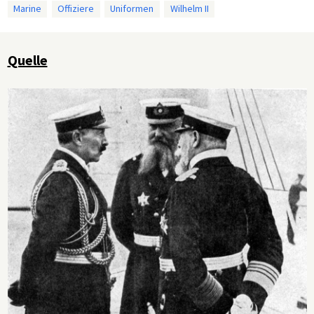
Marine
Offiziere
Uniformen
Wilhelm II
Quelle