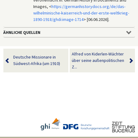
Images, <
https://germanhistorydocs.org/de/das-
wilhelminische-kaiserreich-und-der-erste-weltkrieg-
1890-1918/ghdi:image-1714
> [06.06.2026].
ÄHNLICHE QUELLEN
Alfred von Kiderlen-Wächter
Deutsche Missionare in
über seine außenpolitischen
Südwest-Afrika (um 1910)
Z...