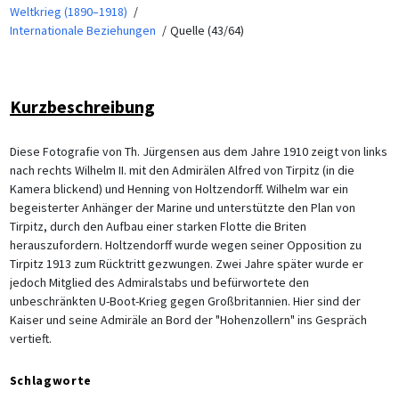
Weltkrieg (1890–1918)
Internationale Beziehungen
Quelle (43/64)
Kurzbeschreibung
Diese Fotografie von Th. Jürgensen aus dem Jahre 1910 zeigt von links
nach rechts Wilhelm II. mit den Admirälen Alfred von Tirpitz (in die
Kamera blickend) und Henning von Holtzendorff. Wilhelm war ein
begeisterter Anhänger der Marine und unterstützte den Plan von
Tirpitz, durch den Aufbau einer starken Flotte die Briten
herauszufordern. Holtzendorff wurde wegen seiner Opposition zu
Tirpitz 1913 zum Rücktritt gezwungen. Zwei Jahre später wurde er
jedoch Mitglied des Admiralstabs und befürwortete den
unbeschränkten U-Boot-Krieg gegen Großbritannien. Hier sind der
Kaiser und seine Admiräle an Bord der "Hohenzollern" ins Gespräch
vertieft.
Schlagworte