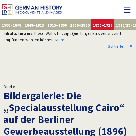
1500–1648
1648–1815
1815–1866
1866–1890
1890–1918
1918/19–1
Inhaltshinweis
: Diese Website zeigt Quellen, die als verletzend
empfunden werden können.
Mehr...
Schließen
✕
Quelle
Bildergalerie: Die
,,Specialausstellung Cairo“
auf der Berliner
Gewerbeausstellung (1896)