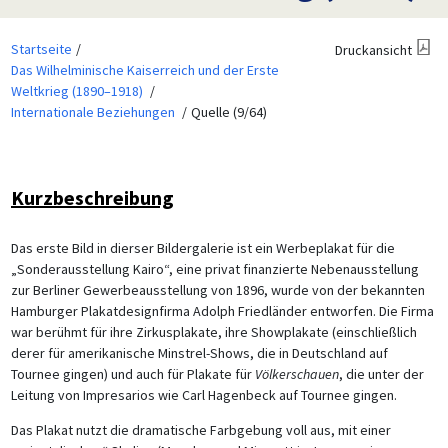
Startseite
Druckansicht
Das Wilhelminische Kaiserreich und der Erste
Weltkrieg (1890–1918)
Internationale Beziehungen
Quelle (9/64)
Kurzbeschreibung
Das erste Bild in dierser Bildergalerie ist ein Werbeplakat für die
„Sonderausstellung Kairo“, eine privat finanzierte Nebenausstellung
zur Berliner Gewerbeausstellung von 1896, wurde von der bekannten
Hamburger Plakatdesignfirma Adolph Friedländer entworfen. Die Firma
war berühmt für ihre Zirkusplakate, ihre Showplakate (einschließlich
derer für amerikanische Minstrel-Shows, die in Deutschland auf
Tournee gingen) und auch für Plakate für
Völkerschauen
, die unter der
Leitung von Impresarios wie Carl Hagenbeck auf Tournee gingen.
Das Plakat nutzt die dramatische Farbgebung voll aus, mit einer