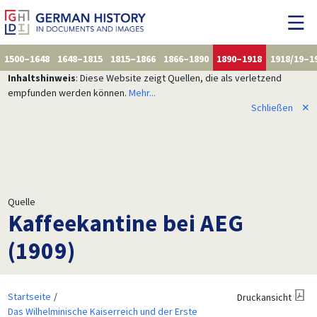
1500–1648
1648–1815
1815–1866
1866–1890
1890–1918
1918/19–1
Inhaltshinweis
: Diese Website zeigt Quellen, die als verletzend
empfunden werden können.
Mehr...
Schließen
✕
Quelle
Kaffeekantine bei AEG
(1909)
Startseite
Druckansicht
Das Wilhelminische Kaiserreich und der Erste