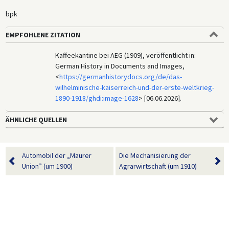
bpk
EMPFOHLENE ZITATION
Kaffeekantine bei AEG (1909), veröffentlicht in:
German History in Documents and Images,
<
https://germanhistorydocs.org/de/das-
wilhelminische-kaiserreich-und-der-erste-weltkrieg-
1890-1918/ghdi:image-1628
> [06.06.2026].
ÄHNLICHE QUELLEN
Automobil der „Maurer
Die Mechanisierung der
Union” (um 1900)
Agrarwirtschaft (um 1910)