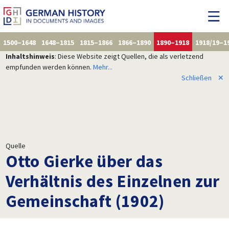
1500–1648
1648–1815
1815–1866
1866–1890
1890–1918
1918/19–1
Inhaltshinweis
: Diese Website zeigt Quellen, die als verletzend
empfunden werden können.
Mehr...
Schließen
✕
Quelle
Otto Gierke über das
Verhältnis des Einzelnen zur
Gemeinschaft (1902)