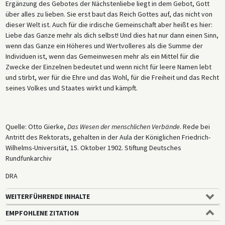
Ergänzung des Gebotes der Nächstenliebe liegt in dem Gebot, Gott
über alles zu lieben. Sie erst baut das Reich Gottes auf, das nicht von
dieser Welt ist. Auch für die irdische Gemeinschaft aber heißt es hier:
Liebe das Ganze mehr als dich selbst! Und dies hat nur dann einen Sinn,
wenn das Ganze ein Höheres und Wertvolleres als die Summe der
Individuen ist, wenn das Gemeinwesen mehr als ein Mittel für die
Zwecke der Einzelnen bedeutet und wenn nicht für leere Namen lebt
und stirbt, wer für die Ehre und das Wohl, für die Freiheit und das Recht
seines Volkes und Staates wirkt und kämpft.
Quelle: Otto Gierke,
Das Wesen der menschlichen Verbände
. Rede bei
Antritt des Rektorats, gehalten in der Aula der Königlichen Friedrich-
Wilhelms-Universität, 15. Oktober 1902. Stiftung Deutsches
Rundfunkarchiv
DRA
WEITERFÜHRENDE INHALTE
EMPFOHLENE ZITATION