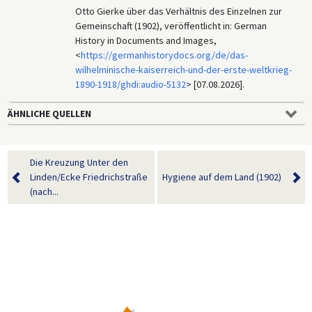
Otto Gierke über das Verhältnis des Einzelnen zur
Gemeinschaft (1902), veröffentlicht in: German
History in Documents and Images,
<
https://germanhistorydocs.org/de/das-
wilhelminische-kaiserreich-und-der-erste-weltkrieg-
1890-1918/ghdi:audio-5132
> [07.08.2026].
ÄHNLICHE QUELLEN
Die Kreuzung Unter den
Linden/Ecke Friedrichstraße
Hygiene auf dem Land (1902)
(nach...