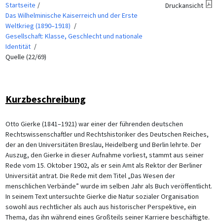
Startseite
Druckansicht
Das Wilhelminische Kaiserreich und der Erste
Weltkrieg (1890–1918)
Gesellschaft: Klasse, Geschlecht und nationale
Identität
Quelle (22/69)
Kurzbeschreibung
Otto Gierke (1841–1921) war einer der führenden deutschen
Rechtswissenschaftler und Rechtshistoriker des Deutschen Reiches,
der an den Universitäten Breslau, Heidelberg und Berlin lehrte. Der
Auszug, den Gierke in dieser Aufnahme vorliest, stammt aus seiner
Rede vom 15. Oktober 1902, als er sein Amt als Rektor der Berliner
Universität antrat. Die Rede mit dem Titel „Das Wesen der
menschlichen Verbände” wurde im selben Jahr als Buch veröffentlicht.
In seinem Text untersuchte Gierke die Natur sozialer Organisation
sowohl aus rechtlicher als auch aus historischer Perspektive, ein
Thema, das ihn während eines Großteils seiner Karriere beschäftigte.