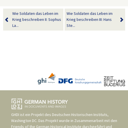
Wie Soldaten das Leben im
Wie Soldaten das Leben im
Krieg beschreiben II: Sophus
Krieg beschreiben III: Hans
La...
Ste...
GHDI ist ein Projekt des
Deutschen Historischen Instituts,
Washington DC
. Das Projekt wurde in Zusammenarbeit mit den
Friends of the German Historical Institute
durchgeführt und