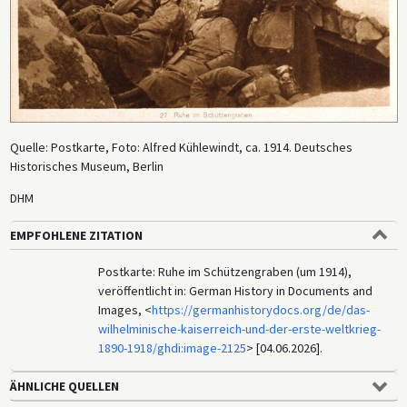
Quelle: Postkarte, Foto: Alfred Kühlewindt, ca. 1914. Deutsches
Historisches Museum, Berlin
DHM
EMPFOHLENE ZITATION
Postkarte: Ruhe im Schützengraben (um 1914),
veröffentlicht in: German History in Documents and
Images, <
https://germanhistorydocs.org/de/das-
wilhelminische-kaiserreich-und-der-erste-weltkrieg-
1890-1918/ghdi:image-2125
> [04.06.2026].
ÄHNLICHE QUELLEN