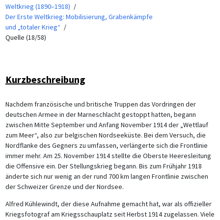
Weltkrieg (1890–1918)
Der Erste Weltkrieg: Mobilisierung, Grabenkämpfe
und „totaler Krieg“
Quelle (18/58)
Kurzbeschreibung
Nachdem französische und britische Truppen das Vordringen der
deutschen Armee in der Marneschlacht gestoppt hatten, begann
zwischen Mitte September und Anfang November 1914 der „Wettlauf
zum Meer“, also zur belgischen Nordseeküste. Bei dem Versuch, die
Nordflanke des Gegners zu umfassen, verlängerte sich die Frontlinie
immer mehr. Am 25. November 1914 stellte die Oberste Heeresleitung
die Offensive ein. Der Stellungskrieg begann. Bis zum Frühjahr 1918
änderte sich nur wenig an der rund 700 km langen Frontlinie zwischen
der Schweizer Grenze und der Nordsee.
Alfred Kühlewindt, der diese Aufnahme gemacht hat, war als offizieller
Kriegsfotograf am Kriegsschauplatz seit Herbst 1914 zugelassen. Viele