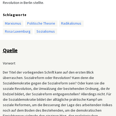
Revolution in Berlin stellte.
Schlagworte
Marxismus
Politische Theorie
Radikalismus
Rosa Luxemburg
Sozialismus
Quelle
Vorwort
Der Titel der vorliegenden Schrift kann auf den ersten Blick
überraschen. Sozialreform oder Revolution? Kann denn die
Sozialdemokratie gegen die Sozialreform sein? Oder kann sie die
soziale Revolution, die Umwälzung der bestehenden Ordnung, die ihr
Endziel bildet, der Sozialreform entgegenstellen? Allerdings nicht. Für
die Sozialdemokratie bildet der alltägliche praktische Kampf um
soziale Reformen, um die Besserung der Lage des arbeitenden Volkes
noch auf dem Boden des Bestehenden, um die demokratischen
Einrichtungen vielmehr den einzigen Weg, den proletarischen