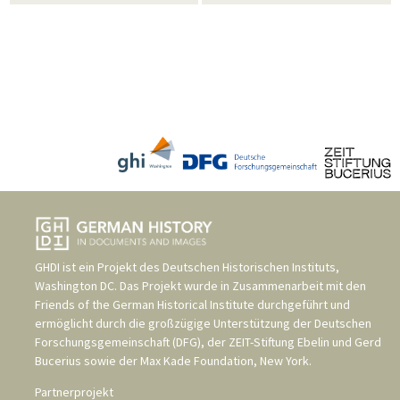
GHDI ist ein Projekt des
Deutschen Historischen Instituts,
Washington DC
. Das Projekt wurde in Zusammenarbeit mit den
Friends of the German Historical Institute
durchgeführt und
ermöglicht durch die großzügige Unterstützung der
Deutschen
Forschungsgemeinschaft (DFG)
, der
ZEIT-Stiftung Ebelin und Gerd
Bucerius
sowie der
Max Kade Foundation, New York
.
Partnerprojekt