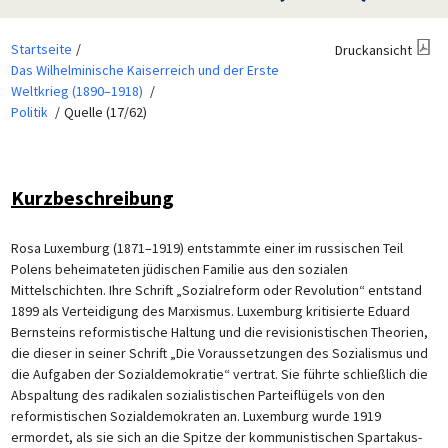
Startseite
Druckansicht
Das Wilhelminische Kaiserreich und der Erste
Weltkrieg (1890–1918)
Politik
Quelle (17/62)
Kurzbeschreibung
Rosa Luxemburg (1871–1919) entstammte einer im russischen Teil
Polens beheimateten jüdischen Familie aus den sozialen
Mittelschichten. Ihre Schrift „Sozialreform oder Revolution“ entstand
1899 als Verteidigung des Marxismus. Luxemburg kritisierte Eduard
Bernsteins reformistische Haltung und die revisionistischen Theorien,
die dieser in seiner Schrift „Die Voraussetzungen des Sozialismus und
die Aufgaben der Sozialdemokratie“ vertrat. Sie führte schließlich die
Abspaltung des radikalen sozialistischen Parteiflügels von den
reformistischen Sozialdemokraten an. Luxemburg wurde 1919
ermordet, als sie sich an die Spitze der kommunistischen Spartakus-