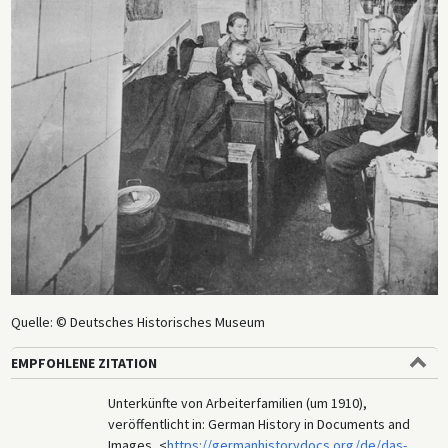
Quelle: © Deutsches Historisches Museum
EMPFOHLENE ZITATION
Unterkünfte von Arbeiterfamilien (um 1910),
veröffentlicht in: German History in Documents and
Images, <
https://germanhistorydocs.org/de/das-