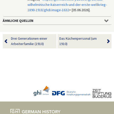
wilhelminische-kaiserreich-und-der-erste-weltkrieg-
1890-1918/ghdi:image-1632
> [05.06.2026].
ÄHNLICHE QUELLEN
Drei Generationen einer
Das Küchenpersonal (um
Arbeiterfamilie (1910)
1910)