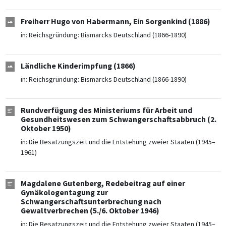
Freiherr Hugo von Habermann, Ein Sorgenkind (1886)
in:
Reichsgründung: Bismarcks Deutschland (1866-1890)
Ländliche Kinderimpfung (1866)
in:
Reichsgründung: Bismarcks Deutschland (1866-1890)
Rundverfügung des Ministeriums für Arbeit und
Gesundheitswesen zum Schwangerschaftsabbruch (2.
Oktober 1950)
in:
Die Besatzungszeit und die Entstehung zweier Staaten (1945–
1961)
Magdalene Gutenberg, Redebeitrag auf einer
Gynäkologentagung zur
Schwangerschaftsunterbrechung nach
Gewaltverbrechen (5./6. Oktober 1946)
in:
Die Besatzungszeit und die Entstehung zweier Staaten (1945–