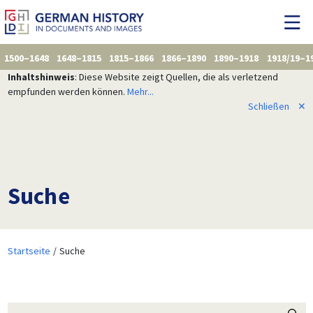
1500–1648
1648–1815
1815–1866
1866–1890
1890–1918
1918/19–1
Inhaltshinweis
: Diese Website zeigt Quellen, die als verletzend
empfunden werden können.
Mehr...
Schließen
✕
Suche
Startseite
Suche