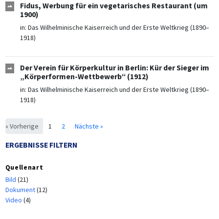
Fidus, Werbung für ein vegetarisches Restaurant (um
1900)
in:
Das Wilhelminische Kaiserreich und der Erste Weltkrieg (1890–
1918)
Der Verein für Körperkultur in Berlin: Kür der Sieger im
„Körperformen-Wettbewerb“ (1912)
in:
Das Wilhelminische Kaiserreich und der Erste Weltkrieg (1890–
1918)
« Vorherige
1
2
Nächste »
ERGEBNISSE FILTERN
Quellenart
Bild
(21)
Dokument
(12)
Video
(4)