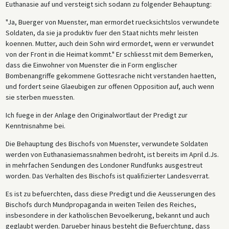
Euthanasie auf und versteigt sich sodann zu folgender Behauptung:
"Ja, Buerger von Muenster, man ermordet ruecksichtslos verwundete
Soldaten, da sie ja produktiv fuer den Staat nichts mehr leisten
koennen. Mutter, auch dein Sohn wird ermordet, wenn er verwundet
von der Front in die Heimat kommt." Er schliesst mit dem Bemerken,
dass die Einwohner von Muenster die in Form englischer
Bombenangriffe gekommene Gottesrache nicht verstanden haetten,
und fordert seine Glaeubigen zur offenen Opposition auf, auch wenn
sie sterben muessten.
Ich fuege in der Anlage den Originalwortlaut der Predigt zur
Kenntnisnahme bei.
Die Behauptung des Bischofs von Muenster, verwundete Soldaten
werden von Euthanasiemassnahmen bedroht, ist bereits im April d.Js.
in mehrfachen Sendungen des Londoner Rundfunks ausgestreut
worden. Das Verhalten des Bischofs ist qualifizierter Landesverrat.
Es ist zu befuerchten, dass diese Predigt und die Aeusserungen des
Bischofs durch Mundpropaganda in weiten Teilen des Reiches,
insbesondere in der katholischen Bevoelkerung, bekannt und auch
geglaubt werden. Darueber hinaus besteht die Befuerchtung, dass