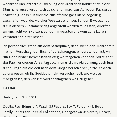
waehrend uns jetzt die Auswirkung der kirchlichen Dokumente in der
Stimmung ausserordentlich zu schaffen machten. Auf jeden Fall sei es
notwendig, dass nun fuer die Zukunft eine ganz klare Regelung
geschaffen wuerde, welcher Weg zu gehen sei. Bei den Erwaegungen,
die in diesem Zusammenhang angestellt werden muessten, duerften
wir uns nicht vom Herzen, sondern muessten uns vom ganz klaren
Verstand her leiten lassen.
Ich persoenlich stehe auf dem Standpunkt, dass, wenn der Fuehrer mit
meinem Vorschlag, den Bischof aufzuhaengen, einverstanden ist, wir
ruhig den bisher beschrittenen Weg weitergehen koennen. Sollte aber
der Fuehrer diesen Vorschlag ablehnen und eine Abrechnung auch fuer
diese Frage auf die Zeit nach dem Kriege verschieben, bitte ich doch
zu erwaegen, ob Dr. Goebbels nicht versuchen soll, wie weit es
moeglich ist, den von ihm vorgeschlagenen Weg zu gehen.
Tiessler
Berlin, den 13. 8. 1941
Quelle: Rev. Edmund A. Walsh SJ Papers, Box 7, Folder 449, Booth
Family Center for Special Collections, Georgetown University Library,