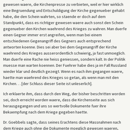
gewesen waere, die Kirchenpresse zu verbieten, weil er hier wirklich
eine Begruendung und Entschuldigung der Kirche gegenueber gehabt
habe, die den Schein wahrten, so staende er doch auf dem
Standpunkt, dass es richtiger gewesen waere auch sonst den Schein
gegenueber den Kirchen waehrend des Krieges zu wahren. Man duerfe
einen Gegner immer erst angreifen, wenn man bei einem
entschiedenen Gegenangriff des Gegners auch entsprechend
antworten koenne. Dies sei aber bei dem Gegenangriff der Kirche
waehrend des Krieges ausserordentlich schwierig, ja fast unmoeglich.
Man duerfe eine Rache nie heiss geniessen, sondern kalt. In der Politik
muesse man warten koennen. Der Fuehrer habe dies ja im Fall Russland
wieder klar und deutlich gezeigt. Wenn es nach ihm gegangen waere,
haette man waehrend des Krieges so getan, als wenn man mit den
Kirchen. . . [der Schluss dieser Seite ist unleserlich].
Ich erklaerte ihm, dass durch den Weg, der bisher beschritten worden
sei, doch erreicht worden waere, dass die Kirchenseite aus sich
herausgegangen und uns so wertvolle Dokumente fuer ihre
Bekaempfung nach dem Kriege gegeben haette.
Dr. Goebbels sagte, dass seines Erachtens diese Massnahmen nach
dem Kriege auch ohne die Dokumente moeglich gewesen waeren,