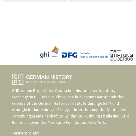
GHDI ist ein Projekt des
Deutschen Historischen Instituts,
Washington DC
. Das Projekt wurde in Zusammenarbeit mit den
Friends of the German Historical Institute
durchgeführt und
ermöglicht durch die großzügige Unterstützung der
Deutschen
Forschungsgemeinschaft (DFG)
, der
ZEIT-Stiftung Ebelin und Gerd
Bucerius
sowie der
Max Kade Foundation, New York
.
Partnerprojekt