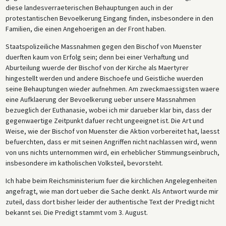
diese landesverraeterischen Behauptungen auch in der
protestantischen Bevoelkerung Eingang finden, insbesondere in den
Familien, die einen Angehoerigen an der Front haben.
Staatspolizeiliche Massnahmen gegen den Bischof von Muenster
duerften kaum von Erfolg sein; denn bei einer Verhaftung und
Aburteilung wuerde der Bischof von der Kirche als Maertyrer
hingestellt werden und andere Bischoefe und Geistliche wuerden
seine Behauptungen wieder aufnehmen. Am zweckmaessigsten waere
eine Aufklaerung der Bevoelkerung ueber unsere Massnahmen
bezueglich der Euthanasie, wobei ich mir darueber klar bin, dass der
gegenwaertige Zeitpunkt dafuer recht ungeeignet ist. Die Art und
Weise, wie der Bischof von Muenster die Aktion vorbereitet hat, laesst
befuerchten, dass er mit seinen Angriffen nicht nachlassen wird, wenn
von uns nichts unternommen wird, ein erheblicher Stimmungseinbruch,
insbesondere im katholischen Volksteil, bevorsteht.
Ich habe beim Reichsministerium fuer die kirchlichen Angelegenheiten
angefragt, wie man dort ueber die Sache denkt. Als Antwort wurde mir
zuteil, dass dort bisher leider der authentische Text der Predigt nicht
bekannt sei. Die Predigt stammt vom 3. August.