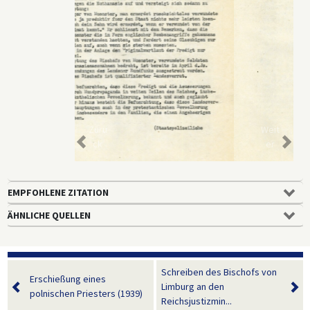
Zurü
Weit
ck
er
EMPFOHLENE ZITATION
ÄHNLICHE QUELLEN
Schreiben des Bischofs von
Erschießung eines
Limburg an den
polnischen Priesters (1939)
Reichsjustizmin...