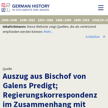
1500–1648
1648–1815
1815–1866
1866–1890
1890–1918
1918/19–1
Inhaltshinweis
: Diese Website zeigt Quellen, die als verletzend
empfunden werden können.
Mehr...
Schließen
✕
Quelle
Auszug aus Bischof von
Galens Predigt;
Regierungskorrespondenz
im Zusammenhang mit