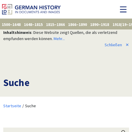
1500–1648
1648–1815
1815–1866
1866–1890
1890–1918
1918/19–1
Inhaltshinweis
: Diese Website zeigt Quellen, die als verletzend
empfunden werden können.
Mehr...
Schließen
✕
Suche
Startseite
Suche