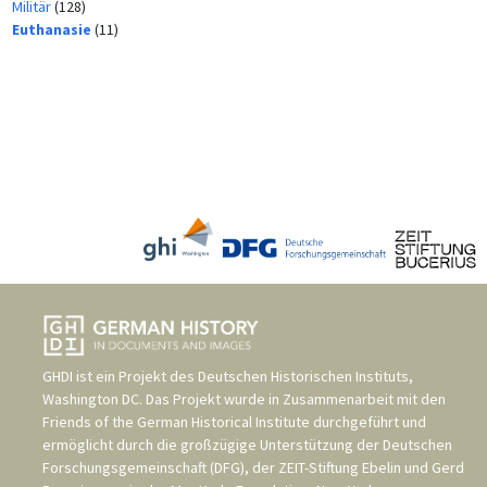
Militär
(128)
Euthanasie
(11)
GHDI ist ein Projekt des
Deutschen Historischen Instituts,
Washington DC
. Das Projekt wurde in Zusammenarbeit mit den
Friends of the German Historical Institute
durchgeführt und
ermöglicht durch die großzügige Unterstützung der
Deutschen
Forschungsgemeinschaft (DFG)
, der
ZEIT-Stiftung Ebelin und Gerd