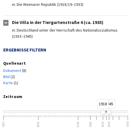
in:
Die Weimarer Republik (1918/19–1933)
Die Villa in der Tiergartenstraße 4 (ca. 1935)
in:
Deutschland unter der Herrschaft des Nationalsozialismus
(1933–1945)
ERGEBNISSE FILTERN
Quellenart
Dokument
(8)
Bild
(2)
Karte
(1)
Zeitraum
1918
1945
1500
1648
1815
1866
1918
1945
2023