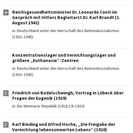
Reichsgesundheitsminister Dr. Leonardo Conti im
Gespräch mit Hitlers Begleitarzt Dr. Karl Brandt (1.
August 1942)
in:
Deutschland unter der Herrschaft des Nationalsozialismus
(1933–1945)
Konzentrationslager und Vernichtungslager und
größere „Euthanasie”-Zentren
in:
Deutschland unter der Herrschaft des Nationalsozialismus
(1933–1945)
Friedrich von Bodelschwingh, Vortrag in Lübeck über
Fragen der Eugenik (1929)
in:
Die Weimarer Republik (1918/19–1933)
Karl Binding und Alfred Hoche, „Die Freigabe der
Vernichtung lebensunwerten Lebens“ (1920)