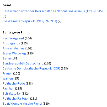
Band
Deutschland unter der Herrschaft des Nationalsozialismus (1933–1945)
(9)
Die Weimarer Republik (1918/19–1933)
(2)
Schlagwort
Nachkriegszeit
(204)
Propaganda
(195)
Antisemitismus
(193)
Erster Weltkrieg
(189)
Berlin
(181)
Bundesrepublik Deutschland
(165)
Deutsche Demokratische Republik (DDR)
(159)
Frauen
(156)
Wahlen
(151)
Politische Rede
(138)
Familien
(135)
Schriftsteller
(132)
Politische Parteien
(131)
Sozialdemokratische Partei
(129)