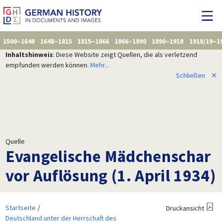
1500–1648
1648–1815
1815–1866
1866–1890
1890–1918
1918/19–1
Inhaltshinweis
: Diese Website zeigt Quellen, die als verletzend
empfunden werden können.
Mehr...
Schließen
✕
Quelle
Evangelische Mädchenschar
vor Auflösung (1. April 1934)
Startseite
Druckansicht
Deutschland unter der Herrschaft des