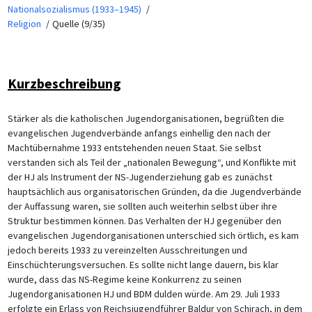
Nationalsozialismus (1933–1945)
Religion
Quelle (9/35)
Kurzbeschreibung
Stärker als die katholischen Jugendorganisationen, begrüßten die
evangelischen Jugendverbände anfangs einhellig den nach der
Machtübernahme 1933 entstehenden neuen Staat. Sie selbst
verstanden sich als Teil der „nationalen Bewegung“, und Konflikte mit
der HJ als Instrument der NS-Jugenderziehung gab es zunächst
hauptsächlich aus organisatorischen Gründen, da die Jugendverbände
der Auffassung waren, sie sollten auch weiterhin selbst über ihre
Struktur bestimmen können. Das Verhalten der HJ gegenüber den
evangelischen Jugendorganisationen unterschied sich örtlich, es kam
jedoch bereits 1933 zu vereinzelten Ausschreitungen und
Einschüchterungsversuchen. Es sollte nicht lange dauern, bis klar
wurde, dass das NS-Regime keine Konkurrenz zu seinen
Jugendorganisationen HJ und BDM dulden würde. Am 29. Juli 1933
erfolgte ein Erlass von Reichsjugendführer Baldur von Schirach, in dem