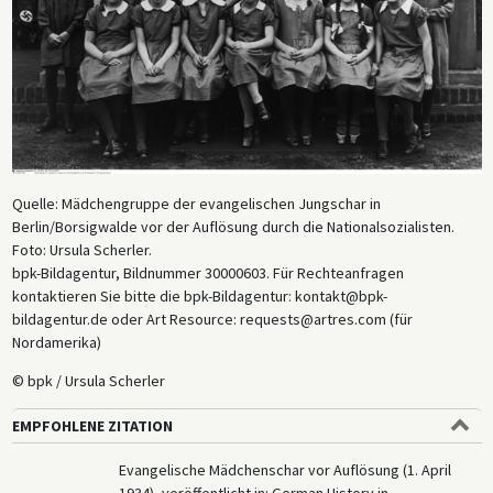
Quelle: Mädchengruppe der evangelischen Jungschar in
Berlin/Borsigwalde vor der Auflösung durch die Nationalsozialisten.
Foto: Ursula Scherler.
bpk-Bildagentur, Bildnummer 30000603. Für Rechteanfragen
kontaktieren Sie bitte die bpk-Bildagentur: kontakt@bpk-
bildagentur.de oder Art Resource: requests@artres.com (für
Nordamerika)
© bpk / Ursula Scherler
EMPFOHLENE ZITATION
Evangelische Mädchenschar vor Auflösung (1. April
1934), veröffentlicht in: German History in