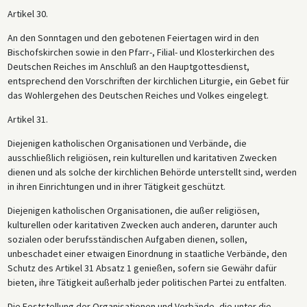
Artikel 30.
An den Sonntagen und den gebotenen Feiertagen wird in den
Bischofskirchen sowie in den Pfarr-, Filial- und Klosterkirchen des
Deutschen Reiches im Anschluß an den Hauptgottesdienst,
entsprechend den Vorschriften der kirchlichen Liturgie, ein Gebet für
das Wohlergehen des Deutschen Reiches und Volkes eingelegt.
Artikel 31.
Diejenigen katholischen Organisationen und Verbände, die
ausschließlich religiösen, rein kulturellen und karitativen Zwecken
dienen und als solche der kirchlichen Behörde unterstellt sind, werden
in ihren Einrichtungen und in ihrer Tätigkeit geschützt.
Diejenigen katholischen Organisationen, die außer religiösen,
kulturellen oder karitativen Zwecken auch anderen, darunter auch
sozialen oder berufsständischen Aufgaben dienen, sollen,
unbeschadet einer etwaigen Einordnung in staatliche Verbände, den
Schutz des Artikel 31 Absatz 1 genießen, sofern sie Gewähr dafür
bieten, ihre Tätigkeit außerhalb jeder politischen Partei zu entfalten.
Die Feststellung der Organisationen und Verbände, die unter die