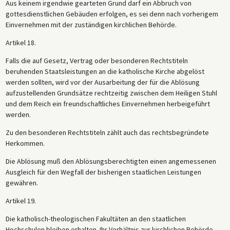
Aus keinem irgendwie gearteten Grund darf ein Abbruch von
gottesdienstlichen Gebäuden erfolgen, es sei denn nach vorherigem
Einvernehmen mit der zuständigen kirchlichen Behörde.
Artikel 18.
Falls die auf Gesetz, Vertrag oder besonderen Rechtstiteln
beruhenden Staatsleistungen an die katholische Kirche abgelöst
werden sollten, wird vor der Ausarbeitung der für die Ablösung
aufzustellenden Grundsätze rechtzeitig zwischen dem Heiligen Stuhl
und dem Reich ein freundschaftliches Einvernehmen herbeigeführt
werden.
Zu den besonderen Rechtstiteln zählt auch das rechtsbegründete
Herkommen.
Die Ablösung muß den Ablösungsberechtigten einen angemessenen
Ausgleich für den Wegfall der bisherigen staatlichen Leistungen
gewähren.
Artikel 19.
Die katholisch-theologischen Fakultäten an den staatlichen
Hochschulen bleiben erhalten. Ihr Verhältnis zur kirchlichen Behörde