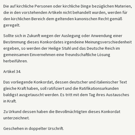
Die auf kirchliche Personen oder kirchliche Dinge bezüglichen Materien,
die in den vorstehenden Artikeln nicht behandelt wurden, werden für
den kirchlichen Bereich dem geltenden kanonischen Recht gemäß
geregelt.
Sollte sich in Zukunft wegen der Auslegung oder Anwendung einer
Bestimmung dieses Konkordates irgendeine Meinungsverschiedenheit
ergeben, so werden der Heilige Stuhl und das Deutsche Reich im
gemeinsamen Einvernehmen eine freundschaftliche Lösung
herbeiführen.
Artikel 34.
Das vorliegende Konkordat, dessen deutscher und italienischer Text
gleiche Kraft haben, soll ratifiziert und die Ratifikationsurkunden
baldigst ausgetauscht werden. Es tritt mit dem Tag ihres Austausches
in Kraft.
Zu Urkund dessen haben die Bevollmächtigten dieses Konkordat
unterzeichnet.
Geschehen in doppelter Urschrift.