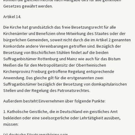
Gesetzes gewährt werden.
Artikel 14.
Die Kirche hat grundsätzlich das freie Besetzungsrecht für alle
Kirchenämter und Benefizien ohne Mitwirkung des Staates oder der
bürgerlichen Gemeinden, soweit nicht durch die im Artikel 2 genannten
Konkordate andere Vereinbarungen getroffen sind. Bezüglich der
Besetzung von Bischöflichen Stühlen findet auf die beiden
Suffraganbistümer Rottenburg und Mainz wie auch für das Bistum
Meißen die für den Metropolitansitz der Oberrheinischen
Kirchenprovinz Freiburg getroffene Regelung entsprechende
Anwendung. Das gleiche gilt für die erstgenannten zwei
Suffraganbistümer bezüglich der Besetzung von domkapitularischen
Stellen und der Regelung des Patronatsrechtes.
Außerdem besteht Einvernehmen über folgende Punkte:
1. Katholische Geistliche, die in Deutschland ein geistliches Amt
bekleiden oder eine seelsorgerliche oder Lehrtätigkeit ausüben,
müssen:
(a) deutsche Staatsangehörige sein,