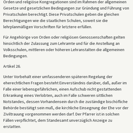
Orden und religiöse Kongregationen sind im Rahmen der allgemeinen
Gesetze und gesetzlichen Bedingungen zur Gründung und Führung von
Privatschulen berechtigt. Diese Privatschulen geben die gleichen
Berechtigungen wie die staatlichen Schulen, soweit sie die
lehrplanmäßigen Vorschriften für letztere erfüllen.
Für Angehörige von Orden oder religiösen Genossenschaften gelten
hinsichtlich der Zulassung zum Lehramte und für die Anstellung an
Volksschulen, mittleren oder höheren Lehranstalten die allgemeinen
Bedingungen.
Artikel 26.
Unter Vorbehalt einer umfassenderen späteren Regelung der
eherechtlichen Fragen besteht Einverständnis darüber, daß, außer im
Falle einer lebensgefährlichen, einen Aufschub nicht gestattenden
Erkrankung eines Verlobten, auch im Falle schweren sittlichen
Notstandes, dessen Vorhandensein durch die zuständige bischöfliche
Behörde bestätigt sein muß, die kirchliche Einsegnung der Ehe vor der
Ziviltrauung vorgenommen werden darf. Der Pfarrer ist in solchen
Fällen verpflichtet, dem Standesamt unverzüglich Anzeige zu
erstatten.