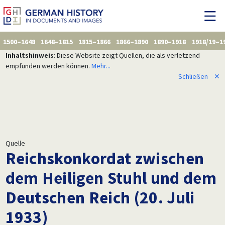
1500–1648
1648–1815
1815–1866
1866–1890
1890–1918
1918/19–1
Inhaltshinweis
: Diese Website zeigt Quellen, die als verletzend
empfunden werden können.
Mehr...
Schließen
✕
Quelle
Reichskonkordat zwischen
dem Heiligen Stuhl und dem
Deutschen Reich (20. Juli
1933)