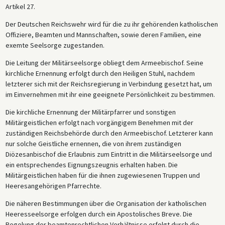
Artikel 27.
Der Deutschen Reichswehr wird für die zu ihr gehörenden katholischen
Offiziere, Beamten und Mannschaften, sowie deren Familien, eine
exemte Seelsorge zugestanden.
Die Leitung der Militärseelsorge obliegt dem Armeebischof. Seine
kirchliche Ernennung erfolgt durch den Heiligen Stuhl, nachdem
letzterer sich mit der Reichsregierung in Verbindung gesetzt hat, um
im Einvernehmen mit ihr eine geeignete Persönlichkeit zu bestimmen.
Die kirchliche Ernennung der Militärpfarrer und sonstigen
Militärgeistlichen erfolgt nach vorgängigem Benehmen mit der
zuständigen Reichsbehörde durch den Armeebischof. Letzterer kann
nur solche Geistliche ernennen, die von ihrem zuständigen
Diözesanbischof die Erlaubnis zum Eintritt in die Militärseelsorge und
ein entsprechendes Eignungszeugnis erhalten haben. Die
Militärgeistlichen haben für die ihnen zugewiesenen Truppen und
Heeresangehörigen Pfarrechte.
Die näheren Bestimmungen über die Organisation der katholischen
Heeresseelsorge erfolgen durch ein Apostolisches Breve. Die
Regelung der beamtenrechtlichen Verhältnisse erfolgt durch die