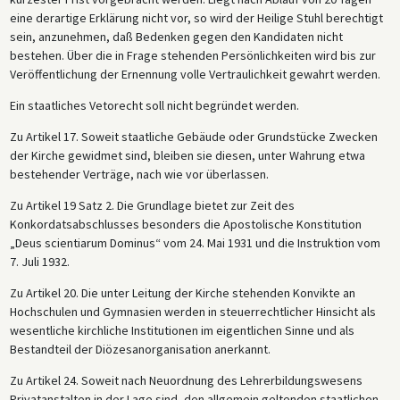
eine derartige Erklärung nicht vor, so wird der Heilige Stuhl berechtigt
sein, anzunehmen, daß Bedenken gegen den Kandidaten nicht
bestehen. Über die in Frage stehenden Persönlichkeiten wird bis zur
Veröffentlichung der Ernennung volle Vertraulichkeit gewahrt werden.
Ein staatliches Vetorecht soll nicht begründet werden.
Zu Artikel 17. Soweit staatliche Gebäude oder Grundstücke Zwecken
der Kirche gewidmet sind, bleiben sie diesen, unter Wahrung etwa
bestehender Verträge, nach wie vor überlassen.
Zu Artikel 19 Satz 2. Die Grundlage bietet zur Zeit des
Konkordatsabschlusses besonders die Apostolische Konstitution
„Deus scientiarum Dominus“ vom 24. Mai 1931 und die Instruktion vom
7. Juli 1932.
Zu Artikel 20. Die unter Leitung der Kirche stehenden Konvikte an
Hochschulen und Gymnasien werden in steuerrechtlicher Hinsicht als
wesentliche kirchliche Institutionen im eigentlichen Sinne und als
Bestandteil der Diözesanorganisation anerkannt.
Zu Artikel 24. Soweit nach Neuordnung des Lehrerbildungswesens
Privatanstalten in der Lage sind, den allgemein geltenden staatlichen