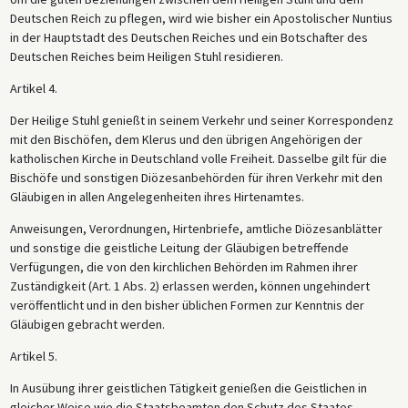
Deutschen Reich zu pflegen, wird wie bisher ein Apostolischer Nuntius
in der Hauptstadt des Deutschen Reiches und ein Botschafter des
Deutschen Reiches beim Heiligen Stuhl residieren.
Artikel 4.
Der Heilige Stuhl genießt in seinem Verkehr und seiner Korrespondenz
mit den Bischöfen, dem Klerus und den übrigen Angehörigen der
katholischen Kirche in Deutschland volle Freiheit. Dasselbe gilt für die
Bischöfe und sonstigen Diözesanbehörden für ihren Verkehr mit den
Gläubigen in allen Angelegenheiten ihres Hirtenamtes.
Anweisungen, Verordnungen, Hirtenbriefe, amtliche Diözesanblätter
und sonstige die geistliche Leitung der Gläubigen betreffende
Verfügungen, die von den kirchlichen Behörden im Rahmen ihrer
Zuständigkeit (Art. 1 Abs. 2) erlassen werden, können ungehindert
veröffentlicht und in den bisher üblichen Formen zur Kenntnis der
Gläubigen gebracht werden.
Artikel 5.
In Ausübung ihrer geistlichen Tätigkeit genießen die Geistlichen in
gleicher Weise wie die Staatsbeamten den Schutz des Staates.