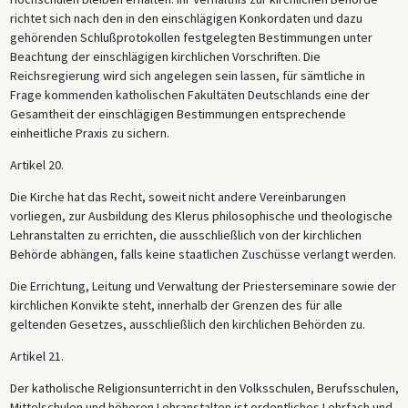
richtet sich nach den in den einschlägigen Konkordaten und dazu
gehörenden Schlußprotokollen festgelegten Bestimmungen unter
Beachtung der einschlägigen kirchlichen Vorschriften. Die
Reichsregierung wird sich angelegen sein lassen, für sämtliche in
Frage kommenden katholischen Fakultäten Deutschlands eine der
Gesamtheit der einschlägigen Bestimmungen entsprechende
einheitliche Praxis zu sichern.
Artikel 20.
Die Kirche hat das Recht, soweit nicht andere Vereinbarungen
vorliegen, zur Ausbildung des Klerus philosophische und theologische
Lehranstalten zu errichten, die ausschließlich von der kirchlichen
Behörde abhängen, falls keine staatlichen Zuschüsse verlangt werden.
Die Errichtung, Leitung und Verwaltung der Priesterseminare sowie der
kirchlichen Konvikte steht, innerhalb der Grenzen des für alle
geltenden Gesetzes, ausschließlich den kirchlichen Behörden zu.
Artikel 21.
Der katholische Religionsunterricht in den Volksschulen, Berufsschulen,
Mittelschulen und höheren Lehranstalten ist ordentliches Lehrfach und