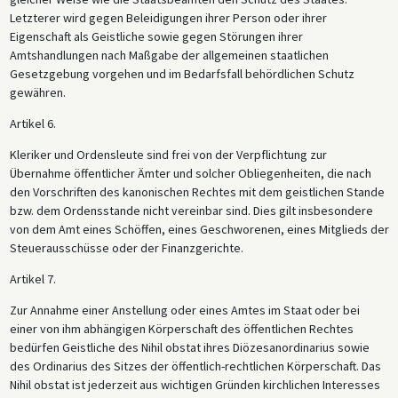
Letzterer wird gegen Beleidigungen ihrer Person oder ihrer
Eigenschaft als Geistliche sowie gegen Störungen ihrer
Amtshandlungen nach Maßgabe der allgemeinen staatlichen
Gesetzgebung vorgehen und im Bedarfsfall behördlichen Schutz
gewähren.
Artikel 6.
Kleriker und Ordensleute sind frei von der Verpflichtung zur
Übernahme öffentlicher Ämter und solcher Obliegenheiten, die nach
den Vorschriften des kanonischen Rechtes mit dem geistlichen Stande
bzw. dem Ordensstande nicht vereinbar sind. Dies gilt insbesondere
von dem Amt eines Schöffen, eines Geschworenen, eines Mitglieds der
Steuerausschüsse oder der Finanzgerichte.
Artikel 7.
Zur Annahme einer Anstellung oder eines Amtes im Staat oder bei
einer von ihm abhängigen Körperschaft des öffentlichen Rechtes
bedürfen Geistliche des Nihil obstat ihres Diözesanordinarius sowie
des Ordinarius des Sitzes der öffentlich-rechtlichen Körperschaft. Das
Nihil obstat ist jederzeit aus wichtigen Gründen kirchlichen Interesses