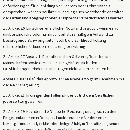
Anforderungen für Ausbildung von Lehrern oder Lehrerinnen zu
entsprechen, werden bei ihrer Zulassung auch bestehende Anstalten
der Orden und Kongregationen entsprechend berücksichtigt werden.
Zu Artikel 26. Ein schwerer sittlicher Notstand liegt vor, wenn es auf
unüberwindliche oder nur mit unverhältnismäßigem Aufwand zu
beseitigende Schwierigkeiten stößt, die zur Eheschließung
erforderlichen Urkunden rechtzeitig beizubringen.
Zu Artikel 27 Absatz 1. Die katholischen Offiziere, Beamten und
Mannschaften sowie deren Familien gehören nicht den
Ortskirchengemeinden an und tragen nicht zu deren Lasten bei.
Absatz 4. Der Erlaß des Apostolischen Breve erfolgt im Benehmen mit
der Reichsregierung.
Zu Artikel 28. In dringenden Fällen ist der Zutritt dem Geistlichen
jederzeit zu gewähren.
Zu Artikel 29. Nachdem die Deutsche Reichsregierung sich zu dem
Entgegenkommen in Bezug auf nichtdeutsche Minderheiten
bereitgefunden hat, erklärt der Heilige Stuhl, in Bekräftigung seiner
stets vertretenen Grundsätze bezüglich des Rechtes der