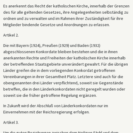
Es anerkennt das Recht der katholischen Kirche, innerhalb der Grenzen
des für alle geltenden Gesetzes, ihre Angelegenheiten selbständig zu
ordnen und zu verwalten und im Rahmen ihrer Zuständigkeit für ihre
Mitglieder bindende Gesetze und Anordnungen zu erlassen.
Artikel 2.
Die mit Bayern (1924), Preußen (1929) und Baden (1932)
abgeschlossenen Konkordate bleiben bestehen und die in ihnen
anerkannten Rechte und Freiheiten der katholischen Kirche innerhalb
der betreffenden Staatsgebiete unverändert gewahrt. Für die übrigen
Länder greifen die in dem vorliegenden Konkordat getroffenen
Vereinbarungen in ihrer Gesamtheit Platz. Letztere sind auch für die
obengenannten drei Länder verpflichtend, soweit sie Gegenstände
betreffen, die in den Länderkonkordaten nicht geregelt wurden oder
soweit sie die früher getroffene Regelung ergänzen.
In Zukunft wird der Abschluß von Länderkonkordaten nur im
Einvernehmen mit der Reichsregierung erfolgen.
Artikel 3.
Um die guten Beziehungen zwischen dem Heiligen Stuhl und dem