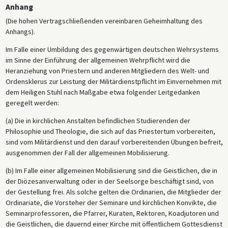
Anhang
(Die hohen Vertragschließenden vereinbaren Geheimhaltung des
Anhangs).
Im Falle einer Umbildung des gegenwärtigen deutschen Wehrsystems
im Sinne der Einführung der allgemeinen Wehrpflicht wird die
Heranziehung von Priestern und anderen Mitgliedern des Welt- und
Ordensklerus zur Leistung der Militärdienstpflicht im Einvernehmen mit
dem Heiligen Stuhl nach Maßgabe etwa folgender Leitgedanken
geregelt werden:
(a) Die in kirchlichen Anstalten befindlichen Studierenden der
Philosophie und Theologie, die sich auf das Priestertum vorbereiten,
sind vom Militärdienst und den darauf vorbereitenden Übungen befreit,
ausgenommen der Fall der allgemeinen Mobilisierung.
(b) Im Falle einer allgemeinen Mobilisierung sind die Geistlichen, die in
der Diözesanverwaltung oder in der Seelsorge beschäftigt sind, von
der Gestellung frei. Als solche gelten die Ordinarien, die Mitglieder der
Ordinariate, die Vorsteher der Seminare und kirchlichen Konvikte, die
Seminarprofessoren, die Pfarrer, Kuraten, Rektoren, Koadjutoren und
die Geistlichen, die dauernd einer Kirche mit öffentlichem Gottesdienst