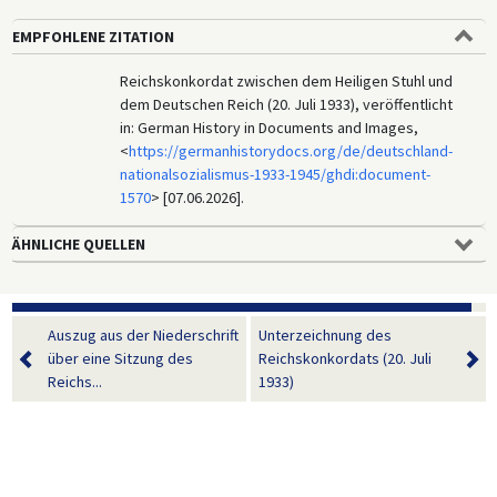
EMPFOHLENE ZITATION
Reichskonkordat zwischen dem Heiligen Stuhl und
dem Deutschen Reich (20. Juli 1933), veröffentlicht
in: German History in Documents and Images,
<
https://germanhistorydocs.org/de/deutschland-
nationalsozialismus-1933-1945/ghdi:document-
1570
> [07.06.2026].
ÄHNLICHE QUELLEN
Auszug aus der Niederschrift
Unterzeichnung des
über eine Sitzung des
Reichskonkordats (20. Juli
Reichs...
1933)