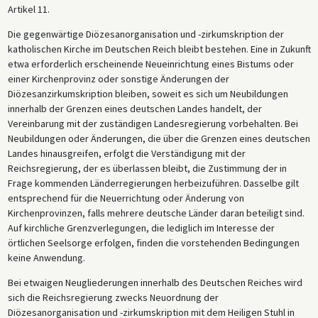
Artikel 11.
Die gegenwärtige Diözesanorganisation und -zirkumskription der
katholischen Kirche im Deutschen Reich bleibt bestehen. Eine in Zukunft
etwa erforderlich erscheinende Neueinrichtung eines Bistums oder
einer Kirchenprovinz oder sonstige Änderungen der
Diözesanzirkumskription bleiben, soweit es sich um Neubildungen
innerhalb der Grenzen eines deutschen Landes handelt, der
Vereinbarung mit der zuständigen Landesregierung vorbehalten. Bei
Neubildungen oder Änderungen, die über die Grenzen eines deutschen
Landes hinausgreifen, erfolgt die Verständigung mit der
Reichsregierung, der es überlassen bleibt, die Zustimmung der in
Frage kommenden Länderregierungen herbeizuführen. Dasselbe gilt
entsprechend für die Neuerrichtung oder Änderung von
Kirchenprovinzen, falls mehrere deutsche Länder daran beteiligt sind.
Auf kirchliche Grenzverlegungen, die lediglich im Interesse der
örtlichen Seelsorge erfolgen, finden die vorstehenden Bedingungen
keine Anwendung.
Bei etwaigen Neugliederungen innerhalb des Deutschen Reiches wird
sich die Reichsregierung zwecks Neuordnung der
Diözesanorganisation und -zirkumskription mit dem Heiligen Stuhl in