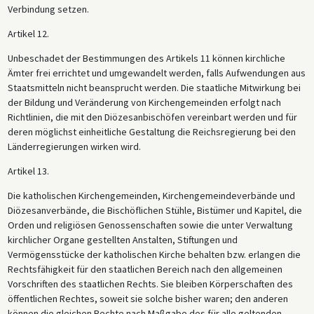
Verbindung setzen.
Artikel 12.
Unbeschadet der Bestimmungen des Artikels 11 können kirchliche
Ämter frei errichtet und umgewandelt werden, falls Aufwendungen aus
Staatsmitteln nicht beansprucht werden. Die staatliche Mitwirkung bei
der Bildung und Veränderung von Kirchengemeinden erfolgt nach
Richtlinien, die mit den Diözesanbischöfen vereinbart werden und für
deren möglichst einheitliche Gestaltung die Reichsregierung bei den
Länderregierungen wirken wird.
Artikel 13.
Die katholischen Kirchengemeinden, Kirchengemeindeverbände und
Diözesanverbände, die Bischöflichen Stühle, Bistümer und Kapitel, die
Orden und religiösen Genossenschaften sowie die unter Verwaltung
kirchlicher Organe gestellten Anstalten, Stiftungen und
Vermögensstücke der katholischen Kirche behalten bzw. erlangen die
Rechtsfähigkeit für den staatlichen Bereich nach den allgemeinen
Vorschriften des staatlichen Rechts. Sie bleiben Körperschaften des
öffentlichen Rechtes, soweit sie solche bisher waren; den anderen
können die gleichen Rechte nach Maßgabe des für alle geltenden