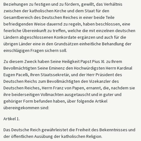
Beziehungen zu festigen und zu fördern, gewillt, das Verhältnis
zwischen der katholischen Kirche und dem Staat für den
Gesamtbereich des Deutschen Reiches in einer beide Teile
befriedigenden Weise dauernd zu regeln, haben beschlossen, eine
feierliche Übereinkunft zu treffen, welche die mit einzelnen deutschen
Ländern abgeschlossenen Konkordate ergänzen und auch für die
übrigen Länder eine in den Grundsätzen einheitliche Behandlung der
einschlägigen Fragen sichern soll.
Zu diesem Zweck haben Seine Heiligkeit Papst Pius XI. zu Ihrem
Bevollmächtigten Seine Eminenz den Hochwürdigsten Herrn Kardinal
Eugen Pacelli, Ihren Staatssekretär, und der Herr Präsident des
Deutschen Reichs zum Bevollmächtigten den Vizekanzler des
Deutschen Reiches, Herrn Franz von Papen, ernannt, die, nachdem sie
ihre beiderseitigen Vollmachten ausgetauscht und in guter und
gehöriger Form befunden haben, über folgende Artikel
übereingekommen sind:
Artikel 1.
Das Deutsche Reich gewährleistet die Freiheit des Bekenntnisses und
der öffentlichen Ausübung der katholischen Religion.