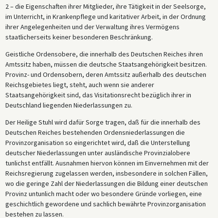
2 – die Eigenschaften ihrer Mitglieder, ihre Tätigkeit in der Seelsorge,
im Unterricht, in Krankenpflege und karitativer Arbeit, in der Ordnung
ihrer Angelegenheiten und der Verwaltung ihres Vermögens
staatlicherseits keiner besonderen Beschränkung.
Geistliche Ordensobere, die innerhalb des Deutschen Reiches ihren
Amtssitz haben, müssen die deutsche Staatsangehörigkeit besitzen.
Provinz- und Ordensobern, deren Amtssitz außerhalb des deutschen
Reichsgebietes liegt, steht, auch wenn sie anderer
Staatsangehörigkeit sind, das Visitationsrecht bezüglich ihrer in
Deutschland liegenden Niederlassungen zu.
Der Heilige Stuhl wird dafür Sorge tragen, daß für die innerhalb des
Deutschen Reiches bestehenden Ordensniederlassungen die
Provinzorganisation so eingerichtet wird, daß die Unterstellung
deutscher Niederlassungen unter ausländische Provinzialobere
tunlichst entfällt. Ausnahmen hiervon können im Einvernehmen mit der
Reichsregierung zugelassen werden, insbesondere in solchen Fällen,
wo die geringe Zahl der Niederlassungen die Bildung einer deutschen
Provinz untunlich macht oder wo besondere Gründe vorliegen, eine
geschichtlich gewordene und sachlich bewährte Provinzorganisation
bestehen zu lassen.