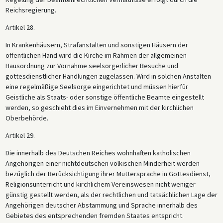
Reichsregierung.
Artikel 28.
In Krankenhäusern, Strafanstalten und sonstigen Häusern der
öffentlichen Hand wird die Kirche im Rahmen der allgemeinen
Hausordnung zur Vornahme seelsorgerlicher Besuche und
gottesdienstlicher Handlungen zugelassen. Wird in solchen Anstalten
eine regelmäßige Seelsorge eingerichtet und müssen hierfür
Geistliche als Staats- oder sonstige öffentliche Beamte eingestellt
werden, so geschieht dies im Einvernehmen mit der kirchlichen
Oberbehörde.
Artikel 29.
Die innerhalb des Deutschen Reiches wohnhaften katholischen
Angehörigen einer nichtdeutschen völkischen Minderheit werden
bezüglich der Berücksichtigung ihrer Muttersprache in Gottesdienst,
Religionsunterricht und kirchlichem Vereinswesen nicht weniger
günstig gestellt werden, als der rechtlichen und tatsächlichen Lage der
Angehörigen deutscher Abstammung und Sprache innerhalb des
Gebietes des entsprechenden fremden Staates entspricht.