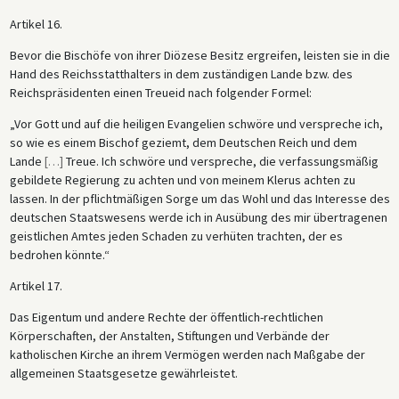
Artikel 16.
Bevor die Bischöfe von ihrer Diözese Besitz ergreifen, leisten sie in die
Hand des Reichsstatthalters in dem zuständigen Lande bzw. des
Reichspräsidenten einen Treueid nach folgender Formel:
„Vor Gott und auf die heiligen Evangelien schwöre und verspreche ich,
so wie es einem Bischof geziemt, dem Deutschen Reich und dem
Lande
[
…
]
Treue. Ich schwöre und verspreche, die verfassungsmäßig
gebildete Regierung zu achten und von meinem Klerus achten zu
lassen. In der pflichtmäßigen Sorge um das Wohl und das Interesse des
deutschen Staatswesens werde ich in Ausübung des mir übertragenen
geistlichen Amtes jeden Schaden zu verhüten trachten, der es
bedrohen könnte.“
Artikel 17.
Das Eigentum und andere Rechte der öffentlich-rechtlichen
Körperschaften, der Anstalten, Stiftungen und Verbände der
katholischen Kirche an ihrem Vermögen werden nach Maßgabe der
allgemeinen Staatsgesetze gewährleistet.