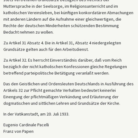
Muttersprache in der Seelsorge, im Religionsunterricht und im
katholischen Vereinsleben, bei künftigen konkordatären Abmachungen
mit anderen Ländern auf die Aufnahme einer gleichwertigen, die
Rechte der deutschen Minderheiten schützenden Bestimmung
Bedacht nehmen zu wollen.
Zu Artikel 31 Absatz 4. Die in Artikel 31, Absatz 4 niedergelegten
Grundsätze gelten auch für den Arbeitsdienst.
Zu Artikel 32. Es herrscht Einverständnis darüber, daß vom Reich
bezüglich der nicht katholischen Konfessionen gleiche Regelungen
betreffend parteipolitische Betätigung veranlaßt werden.
Das den Geistlichen und Ordensleuten Deutschlands in Ausführung des
Artikels 32 zur Pflicht gemachte Verhalten bedeutet keinerlei
Einengung der pflichtmäßigen Verkündung und Erläuterung der
dogmatischen und sittlichen Lehren und Grundsätze der Kirche.
In der Vatikanstadt, am 20. Juli 1933.
Eugenio Cardinale Pacelli
Franz von Papen