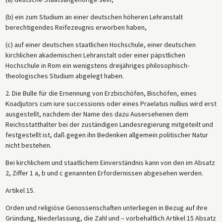
(b) ein zum Studium an einer deutschen höheren Lehranstalt
berechtigendes Reifezeugnis erworben haben,
(c) auf einer deutschen staatlichen Hochschule, einer deutschen
kirchlichen akademischen Lehranstalt oder einer päpstlichen
Hochschule in Rom ein wenigstens dreijähriges philosophisch-
theologisches Studium abgelegt haben.
2. Die Bulle für die Ernennung von Erzbischöfen, Bischöfen, eines
Koadjutors cum iure successionis oder eines Praelatus nullius wird erst
ausgestellt, nachdem der Name des dazu Ausersehenen dem
Reichsstatthalter bei der zuständigen Landesregierung mitgeteilt und
festgestellt ist, daß gegen ihn Bedenken allgemein politischer Natur
nicht bestehen.
Bei kirchlichem und staatlichem Einverständnis kann von den im Absatz
2, Ziffer 1 a, b und c genannten Erfordernissen abgesehen werden.
Artikel 15.
Orden und religiöse Genossenschaften unterliegen in Bezug auf ihre
Gründung, Niederlassung, die Zahl und – vorbehaltlich Artikel 15 Absatz