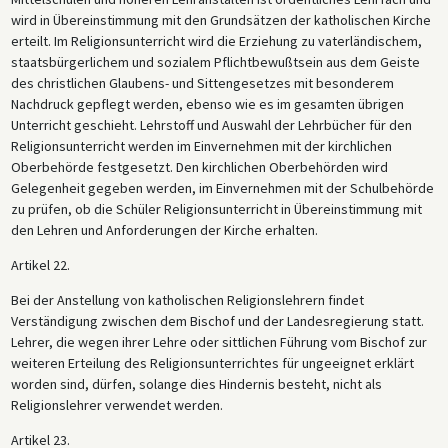
wird in Übereinstimmung mit den Grundsätzen der katholischen Kirche
erteilt. Im Religionsunterricht wird die Erziehung zu vaterländischem,
staatsbürgerlichem und sozialem Pflichtbewußtsein aus dem Geiste
des christlichen Glaubens- und Sittengesetzes mit besonderem
Nachdruck gepflegt werden, ebenso wie es im gesamten übrigen
Unterricht geschieht. Lehrstoff und Auswahl der Lehrbücher für den
Religionsunterricht werden im Einvernehmen mit der kirchlichen
Oberbehörde festgesetzt. Den kirchlichen Oberbehörden wird
Gelegenheit gegeben werden, im Einvernehmen mit der Schulbehörde
zu prüfen, ob die Schüler Religionsunterricht in Übereinstimmung mit
den Lehren und Anforderungen der Kirche erhalten.
Artikel 22.
Bei der Anstellung von katholischen Religionslehrern findet
Verständigung zwischen dem Bischof und der Landesregierung statt.
Lehrer, die wegen ihrer Lehre oder sittlichen Führung vom Bischof zur
weiteren Erteilung des Religionsunterrichtes für ungeeignet erklärt
worden sind, dürfen, solange dies Hindernis besteht, nicht als
Religionslehrer verwendet werden.
Artikel 23.