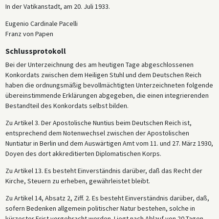
In der Vatikanstadt, am 20. Juli 1933.
Eugenio Cardinale Pacelli
Franz von Papen
Schlussprotokoll
Bei der Unterzeichnung des am heutigen Tage abgeschlossenen
Konkordats zwischen dem Heiligen Stuhl und dem Deutschen Reich
haben die ordnungsmäßig bevollmächtigten Unterzeichneten folgende
übereinstimmende Erklärungen abgegeben, die einen integrierenden
Bestandteil des Konkordats selbst bilden.
Zu Artikel 3. Der Apostolische Nuntius beim Deutschen Reich ist,
entsprechend dem Notenwechsel zwischen der Apostolischen
Nuntiatur in Berlin und dem Auswärtigen Amt vom 11. und 27. März 1930,
Doyen des dort akkreditierten Diplomatischen Korps.
Zu Artikel 13. Es besteht Einverständnis darüber, daß das Recht der
Kirche, Steuern zu erheben, gewährleistet bleibt.
Zu Artikel 14, Absatz 2, Ziff. 2. Es besteht Einverständnis darüber, daß,
sofern Bedenken allgemein politischer Natur bestehen, solche in
kürzester Frist vorgebracht werden. Liegt nach Ablauf von 20 Tagen