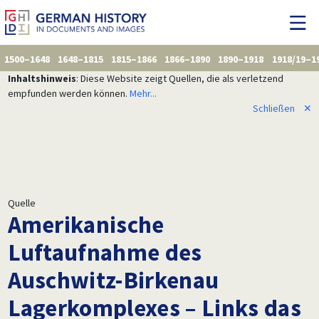
1500–1648
1648–1815
1815–1866
1866–1890
1890–1918
1918/19–1
Inhaltshinweis
: Diese Website zeigt Quellen, die als verletzend
empfunden werden können.
Mehr...
Schließen
✕
Quelle
Amerikanische
Luftaufnahme des
Auschwitz-Birkenau
Lagerkomplexes – Links das