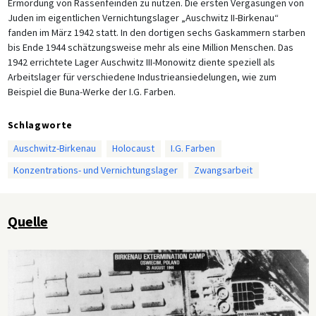
Ermordung von Rassenfeinden zu nutzen. Die ersten Vergasungen von
Juden im eigentlichen Vernichtungslager „Auschwitz II-Birkenau“
fanden im März 1942 statt. In den dortigen sechs Gaskammern starben
bis Ende 1944 schätzungsweise mehr als eine Million Menschen. Das
1942 errichtete Lager Auschwitz III-Monowitz diente speziell als
Arbeitslager für verschiedene Industrieansiedelungen, wie zum
Beispiel die Buna-Werke der I.G. Farben.
Schlagworte
Auschwitz-Birkenau
Holocaust
I.G. Farben
Konzentrations- und Vernichtungslager
Zwangsarbeit
Quelle