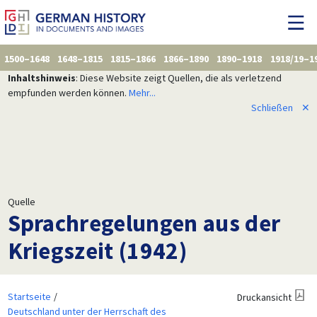
1500–1648
1648–1815
1815–1866
1866–1890
1890–1918
1918/19–1
Inhaltshinweis
: Diese Website zeigt Quellen, die als verletzend
empfunden werden können.
Mehr...
Schließen
✕
Quelle
Sprachregelungen aus der
Kriegszeit (1942)
Startseite
Druckansicht
Deutschland unter der Herrschaft des