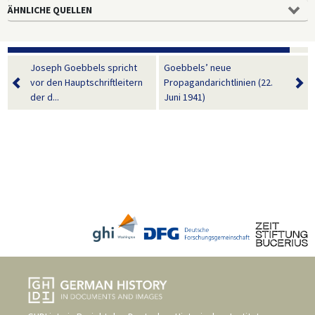
ÄHNLICHE QUELLEN
Joseph Goebbels spricht
Goebbels’ neue
vor den Hauptschriftleitern
Propagandarichtlinien (22.
der d...
Juni 1941)