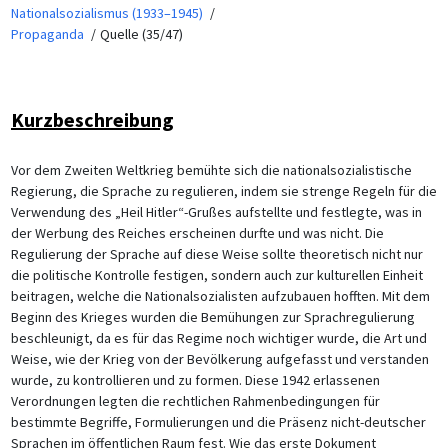
Nationalsozialismus (1933–1945)
Propaganda
Quelle (35/47)
Kurzbeschreibung
Vor dem Zweiten Weltkrieg bemühte sich die nationalsozialistische
Regierung, die Sprache zu regulieren, indem sie strenge Regeln für die
Verwendung des „Heil Hitler“-Grußes aufstellte und festlegte, was in
der Werbung des Reiches erscheinen durfte und was nicht. Die
Regulierung der Sprache auf diese Weise sollte theoretisch nicht nur
die politische Kontrolle festigen, sondern auch zur kulturellen Einheit
beitragen, welche die Nationalsozialisten aufzubauen hofften. Mit dem
Beginn des Krieges wurden die Bemühungen zur Sprachregulierung
beschleunigt, da es für das Regime noch wichtiger wurde, die Art und
Weise, wie der Krieg von der Bevölkerung aufgefasst und verstanden
wurde, zu kontrollieren und zu formen. Diese 1942 erlassenen
Verordnungen legten die rechtlichen Rahmenbedingungen für
bestimmte Begriffe, Formulierungen und die Präsenz nicht-deutscher
Sprachen im öffentlichen Raum fest. Wie das erste Dokument