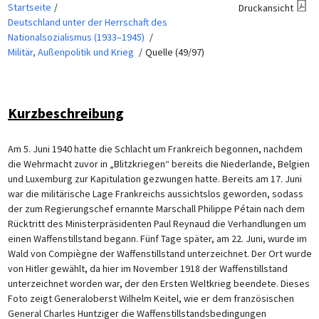
Startseite
Druckansicht
Deutschland unter der Herrschaft des
Nationalsozialismus (1933–1945)
Militär, Außenpolitik und Krieg
Quelle (49/97)
Kurzbeschreibung
Am 5. Juni 1940 hatte die Schlacht um Frankreich begonnen, nachdem
die Wehrmacht zuvor in „Blitzkriegen“ bereits die Niederlande, Belgien
und Luxemburg zur Kapitulation gezwungen hatte. Bereits am 17. Juni
war die militärische Lage Frankreichs aussichtslos geworden, sodass
der zum Regierungschef ernannte Marschall Philippe Pétain nach dem
Rücktritt des Ministerpräsidenten Paul Reynaud die Verhandlungen um
einen Waffenstillstand begann. Fünf Tage später, am 22. Juni, wurde im
Wald von Compiègne der Waffenstillstand unterzeichnet. Der Ort wurde
von Hitler gewählt, da hier im November 1918 der Waffenstillstand
unterzeichnet worden war, der den Ersten Weltkrieg beendete. Dieses
Foto zeigt Generaloberst Wilhelm Keitel, wie er dem französischen
General Charles Huntziger die Waffenstillstandsbedingungen