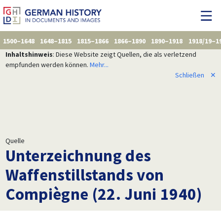
1500–1648
1648–1815
1815–1866
1866–1890
1890–1918
1918/19–1
Inhaltshinweis
: Diese Website zeigt Quellen, die als verletzend
empfunden werden können.
Mehr...
Schließen
✕
Quelle
Unterzeichnung des
Waffenstillstands von
Compiègne (22. Juni 1940)