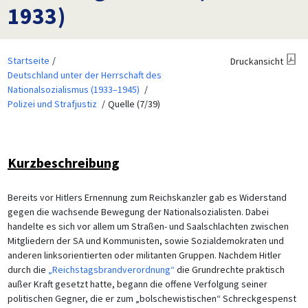
1933)
Startseite
Druckansicht
Deutschland unter der Herrschaft des
Nationalsozialismus (1933–1945)
Polizei und Strafjustiz
Quelle (7/39)
Kurzbeschreibung
Bereits vor Hitlers Ernennung zum Reichskanzler gab es Widerstand
gegen die wachsende Bewegung der Nationalsozialisten. Dabei
handelte es sich vor allem um Straßen- und Saalschlachten zwischen
Mitgliedern der SA und Kommunisten, sowie Sozialdemokraten und
anderen linksorientierten oder militanten Gruppen. Nachdem Hitler
durch die
„Reichstagsbrandverordnung“
die Grundrechte praktisch
außer Kraft gesetzt hatte, begann die offene Verfolgung seiner
politischen Gegner, die er zum „bolschewistischen“ Schreckgespenst