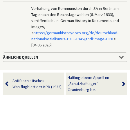
Verhaftung von Kommunisten durch SA in Berlin am
Tage nach den Reichstagswahlen (6. März 1933),
veröffentlicht in: German History in Documents and
Images,
<
https://germanhistorydocs.org/de/deutschland-
nationalsozialismus-1933-1945/ghdi:image-1891
>
[04.06.2026].
ÄHNLICHE QUELLEN
Häftlinge beim Appell im
Antifaschistisches
„Schutzhaftlager“
Wahlflugblatt der KPD (1933)
Oranienburg be...