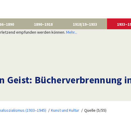
66–1890
1890–1918
1918/19–1933
1933–1
 verletzend empfunden werden können.
Mehr...
Geist: Bücherverbrennung in B
nalsozialismus (1933–1945)
Kunst und Kultur
Quelle (5/55)