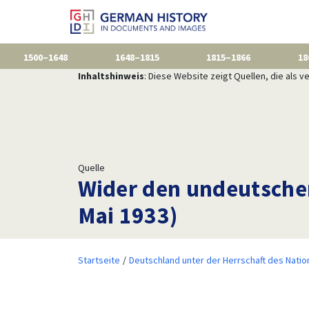
1500–1648
1648–1815
1815–1866
18
Inhaltshinweis
: Diese Website zeigt Quellen, die als
Quelle
Wider den undeutschen 
Mai 1933)
Startseite
Deutschland unter der Herrschaft des Natio