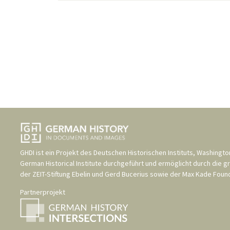
GHDI ist ein Projekt des
Deutschen Historischen Instituts, Washingto
German Historical Institute
durchgeführt und ermöglicht durch die g
der
ZEIT-Stiftung Ebelin und Gerd Bucerius
sowie der
Max Kade Found
Partnerprojekt