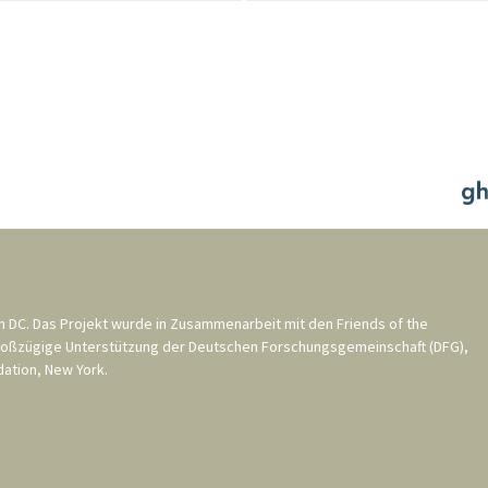
n DC
. Das Projekt wurde in Zusammenarbeit mit den
Friends of the
roßzügige Unterstützung der
Deutschen Forschungsgemeinschaft (DFG)
,
ation, New York
.