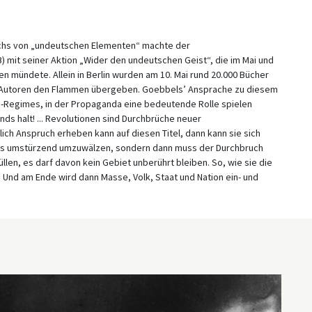
ichs von „undeutschen Elementen“ machte der
 mit seiner Aktion „Wider den undeutschen Geist“, die im Mai und
en mündete. Allein in Berlin wurden am 10. Mai rund 20.000 Bücher
r“ Autoren den Flammen übergeben. Goebbels’ Ansprache zu diesem
NS-Regimes, in der Propaganda eine bedeutende Rolle spielen
ds halt! ... Revolutionen sind Durchbrüche neuer
ch Anspruch erheben kann auf diesen Titel, dann kann sie sich
ens umstürzend umzuwälzen, sondern dann muss der Durchbruch
len, es darf davon kein Gebiet unberührt bleiben. So, wie sie die
! Und am Ende wird dann Masse, Volk, Staat und Nation ein- und