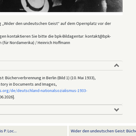
g „Wider den undeutschen Geist“ auf dem Opernplatz vor der
en kontaktieren Sie bitte die bpk-Bildagentur: kontakt@bpk-
 (für Nordamerika) / Heinrich Hoffmann
 Bücherverbrennung in Berlin (Bild 1) (10. Mai 1933),
istory in Documents and Images,
s.org/de/deutschland-nationalsozialismus-1933-
06.2026].
 P. Loc...
Wider den undeutschen Geist: Bücher