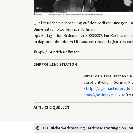
Quelle: Bücherverbrennung auf der Berliner Kundgebun
Universität. Foto: Heinrich Hoffmann.
bpk-Bildagentur, Bildnummer 30003892. Für Rechteanfrag
bildagentur.de oder Art Resource: requests@artres.com
© bpk / Heinrich Hoffmann
EMPFOHLENE ZITATION
Wider den undeutschen Geist:
veröffentlicht in: German H
<
https://germanhistorydoc
1945/ghdi:image-2070
> [05.
ÄHNLICHE QUELLEN
Die Bücherverbrennung: Berichterstattung von Louis