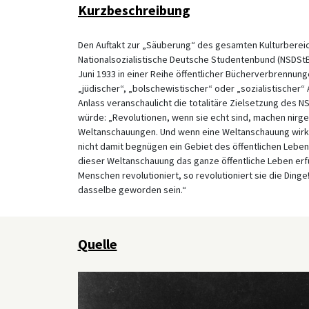
Kurzbeschreibung
Den Auftakt zur „Säuberung“ des gesamten Kulturbere
Nationalsozialistische Deutsche Studentenbund (NSDStB)
Juni 1933 in einer Reihe öffentlicher Bücherverbrennung
„jüdischer“, „bolschewistischer“ oder „sozialistische
Anlass veranschaulicht die totalitäre Zielsetzung des 
würde: „Revolutionen, wenn sie echt sind, machen nirgen
Weltanschauungen. Und wenn eine Weltanschauung wirkli
nicht damit begnügen ein Gebiet des öffentlichen Leb
dieser Weltanschauung das ganze öffentliche Leben erfül
Menschen revolutioniert, so revolutioniert sie die Dinge
dasselbe geworden sein.“
Quelle