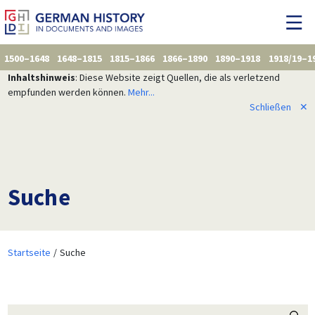
1500–1648
1648–1815
1815–1866
1866–1890
1890–1918
1918/19–1
Inhaltshinweis
: Diese Website zeigt Quellen, die als verletzend
empfunden werden können.
Mehr...
Schließen
✕
Suche
Startseite
Suche