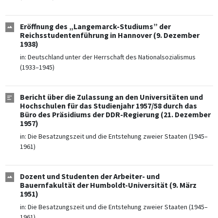
Eröffnung des „Langemarck-Studiums” der
Reichsstudentenführung in Hannover (9. Dezember
1938)
in:
Deutschland unter der Herrschaft des Nationalsozialismus
(1933–1945)
Bericht über die Zulassung an den Universitäten und
Hochschulen für das Studienjahr 1957/58 durch das
Büro des Präsidiums der DDR-Regierung (21. Dezember
1957)
in:
Die Besatzungszeit und die Entstehung zweier Staaten (1945–
1961)
Dozent und Studenten der Arbeiter- und
Bauernfakultät der Humboldt-Universität (9. März
1951)
in:
Die Besatzungszeit und die Entstehung zweier Staaten (1945–
1961)