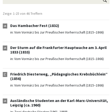
Zeige: 1-25 von 46 Treffern
Das Hambacher Fest (1832)
in:
Vom Vormärz bis zur Preußischen Vorherrschaft (1815–1866)
Der Sturm auf die Frankfurter Hauptwache am 3. April
1833 (1833)
in:
Vom Vormärz bis zur Preußischen Vorherrschaft (1815–1866)
Friedrich Diesterweg, „Pädagogisches Krebsbüchlein“
(1856)
in:
Vom Vormärz bis zur Preußischen Vorherrschaft (1815–1866)
Ausländische Studenten an der Karl-Marx-Universität,
Leipzig (ca. 1960)
in:
Zwei deutsche Staaten (1961–1989)