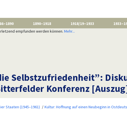
66–1890
1890–1918
1918/19–1933
1933–1
 verletzend empfunden werden können.
Mehr...
die Selbstzufriedenheit”: Dis
Bitterfelder Konferenz [Auszug]
ier Staaten (1945–1961)
Kultur: Hoffnung auf einen Neubeginn in Ostdeut