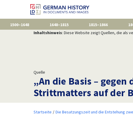
1500–1648
1648–1815
1815–1866
18
Inhaltshinweis
: Diese Website zeigt Quellen, die als
Quelle
„An die Basis – gegen 
Strittmatters auf der 
Startseite
Die Besatzungszeit und die Entstehung zwe