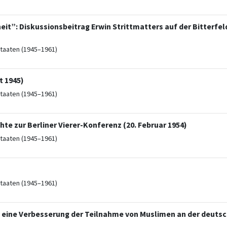
heit”: Diskussionsbeitrag Erwin Strittmatters auf der Bitterfe
taaten (1945–1961)
t 1945)
taaten (1945–1961)
e zur Berliner Vierer-Konferenz (20. Februar 1954)
taaten (1945–1961)
taaten (1945–1961)
 eine Verbesserung der Teilnahme von Muslimen an der deutsc