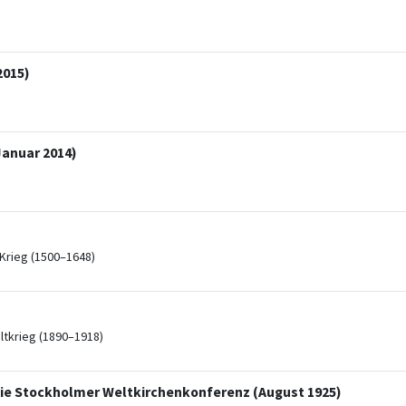
2015)
Januar 2014)
Krieg (1500–1648)
ltkrieg (1890–1918)
die Stockholmer Weltkirchenkonferenz (August 1925)