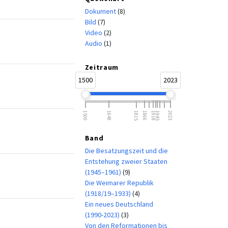
Dokument
(8)
Bild
(7)
Video
(2)
Audio
(1)
Zeitraum
1500
2023
1500
1648
1815
1866
1918
1945
2023
Band
Die Besatzungszeit und die
Entstehung zweier Staaten
(1945–1961)
(9)
Die Weimarer Republik
(1918/19–1933)
(4)
Ein neues Deutschland
(1990-2023)
(3)
Von den Reformationen bis