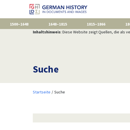
1500–1648
1648–1815
1815–1866
18
Inhaltshinweis
: Diese Website zeigt Quellen, die als
Suche
Startseite
Suche