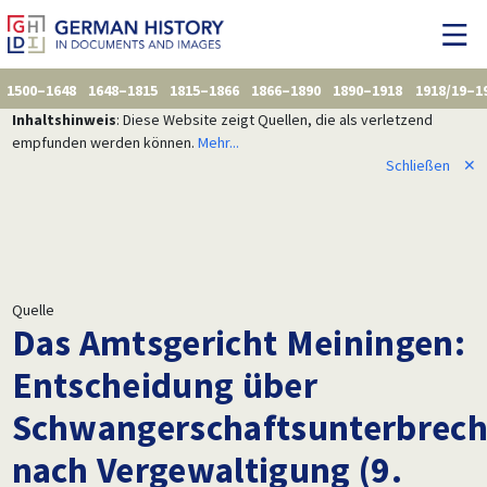
1500–1648
1648–1815
1815–1866
1866–1890
1890–1918
1918/19–1
Inhaltshinweis
: Diese Website zeigt Quellen, die als verletzend
empfunden werden können.
Mehr...
Schließen
✕
Quelle
Das Amtsgericht Meiningen:
Entscheidung über
Schwangerschaftsunterbrec
nach Vergewaltigung (9.