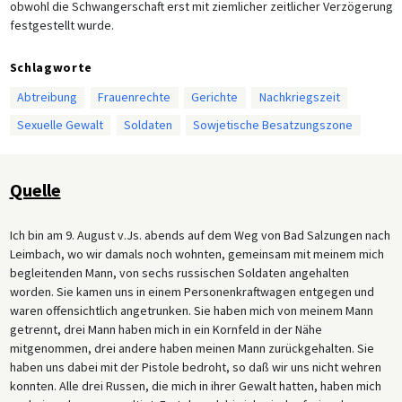
obwohl die Schwangerschaft erst mit ziemlicher zeitlicher Verzögerung
festgestellt wurde.
Schlagworte
Abtreibung
Frauenrechte
Gerichte
Nachkriegszeit
Sexuelle Gewalt
Soldaten
Sowjetische Besatzungszone
Quelle
Ich bin am 9. August v.Js. abends auf dem Weg von Bad Salzungen nach
Leimbach, wo wir damals noch wohnten, gemeinsam mit meinem mich
begleitenden Mann, von sechs russischen Soldaten angehalten
worden. Sie kamen uns in einem Personenkraftwagen entgegen und
waren offensichtlich angetrunken. Sie haben mich von meinem Mann
getrennt, drei Mann haben mich in ein Kornfeld in der Nähe
mitgenommen, drei andere haben meinen Mann zurückgehalten. Sie
haben uns dabei mit der Pistole bedroht, so daß wir uns nicht wehren
konnten. Alle drei Russen, die mich in ihrer Gewalt hatten, haben mich