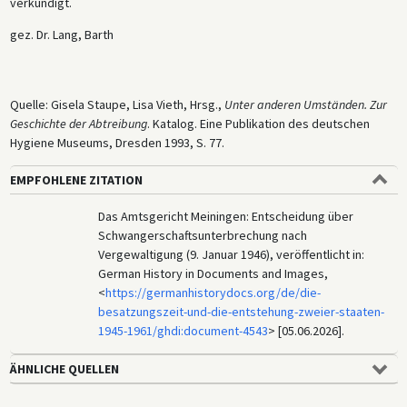
verkündigt.
gez. Dr. Lang, Barth
Quelle: Gisela Staupe, Lisa Vieth, Hrsg.,
Unter anderen Umständen. Zur
Geschichte der Abtreibung
. Katalog. Eine Publikation des deutschen
Hygiene Museums, Dresden 1993, S. 77.
EMPFOHLENE ZITATION
Das Amtsgericht Meiningen: Entscheidung über
Schwangerschaftsunterbrechung nach
Vergewaltigung (9. Januar 1946), veröffentlicht in:
German History in Documents and Images,
<
https://germanhistorydocs.org/de/die-
besatzungszeit-und-die-entstehung-zweier-staaten-
1945-1961/ghdi:document-4543
> [05.06.2026].
ÄHNLICHE QUELLEN