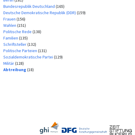
Berlin
(181)
Bundesrepublik Deutschland
(165)
Deutsche Demokratische Republik (DDR)
(159)
Frauen
(156)
Wahlen
(151)
Politische Rede
(138)
Familien
(135)
Schriftsteller
(132)
Politische Parteien
(131)
Sozialdemokratische Partei
(129)
Militär
(128)
Abtreibung
(18)