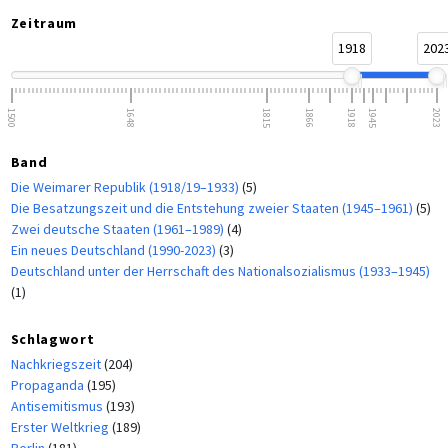
Zeitraum
1918
202
1500
1648
1815
1866
1918
1945
2023
Band
Die Weimarer Republik (1918/19–1933)
(5)
Die Besatzungszeit und die Entstehung zweier Staaten (1945–1961)
(5)
Zwei deutsche Staaten (1961–1989)
(4)
Ein neues Deutschland (1990-2023)
(3)
Deutschland unter der Herrschaft des Nationalsozialismus (1933–1945)
(1)
Schlagwort
Nachkriegszeit
(204)
Propaganda
(195)
Antisemitismus
(193)
Erster Weltkrieg
(189)