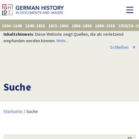
1500–1648
1648–1815
1815–1866
1866–1890
1890–1918
1918/19–1
Inhaltshinweis
: Diese Website zeigt Quellen, die als verletzend
empfunden werden können.
Mehr...
Schließen
✕
Suche
Startseite
Suche