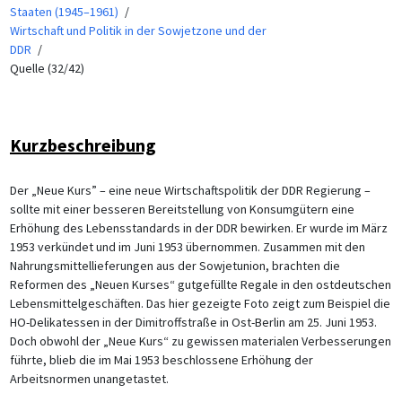
Staaten (1945–1961)
Wirtschaft und Politik in der Sowjetzone und der
DDR
Quelle (32/42)
Kurzbeschreibung
Der „Neue Kurs” – eine neue Wirtschaftspolitik der DDR Regierung –
sollte mit einer besseren Bereitstellung von Konsumgütern eine
Erhöhung des Lebensstandards in der DDR bewirken. Er wurde im März
1953 verkündet und im Juni 1953 übernommen. Zusammen mit den
Nahrungsmittellieferungen aus der Sowjetunion, brachten die
Reformen des „Neuen Kurses“ gutgefüllte Regale in den ostdeutschen
Lebensmittelgeschäften. Das hier gezeigte Foto zeigt zum Beispiel die
HO-Delikatessen in der Dimitroffstraße in Ost-Berlin am 25. Juni 1953.
Doch obwohl der „Neue Kurs“ zu gewissen materialen Verbesserungen
führte, blieb die im Mai 1953 beschlossene Erhöhung der
Arbeitsnormen unangetastet.