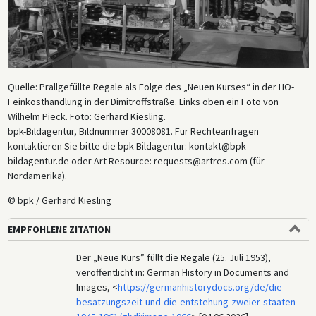
Quelle: Prallgefüllte Regale als Folge des „Neuen Kurses“ in der HO-
Feinkosthandlung in der Dimitroffstraße. Links oben ein Foto von
Wilhelm Pieck. Foto: Gerhard Kiesling.
bpk-Bildagentur, Bildnummer 30008081. Für Rechteanfragen
kontaktieren Sie bitte die bpk-Bildagentur: kontakt@bpk-
bildagentur.de oder Art Resource: requests@artres.com (für
Nordamerika).
© bpk / Gerhard Kiesling
EMPFOHLENE ZITATION
Der „Neue Kurs” füllt die Regale (25. Juli 1953),
veröffentlicht in: German History in Documents and
Images, <
https://germanhistorydocs.org/de/die-
besatzungszeit-und-die-entstehung-zweier-staaten-